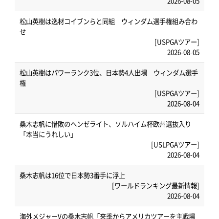
2026-08-05
松山英樹は逸材コイブンらと同組 ウィンダム選手権組み合わ
せ
[USPGAツアー]
2026-08-05
松山英樹はパワーランク3位、日本勢4人出場 ウィンダム選手
権
[USPGAツアー]
2026-08-04
桑木志帆に惜敗のヘンゼライト、ソルハイム杯欧州選抜入り
「本当にうれしい」
[USLPGAツアー]
2026-08-04
桑木志帆は16位で日本勢3番手に浮上
[ワールドランキング最新情報]
2026-08-04
海外メジャーVの桑木志帆「来季からアメリカツアーを主戦場