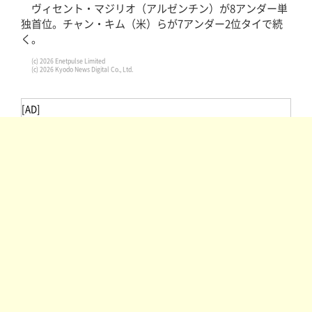
ヴィセント・マジリオ（アルゼンチン）が8アンダー単
独首位。チャン・キム（米）らが7アンダー2位タイで続
く。
(c) 2026 Enetpulse Limited
(c) 2026 Kyodo News Digital Co., Ltd.
[AD]