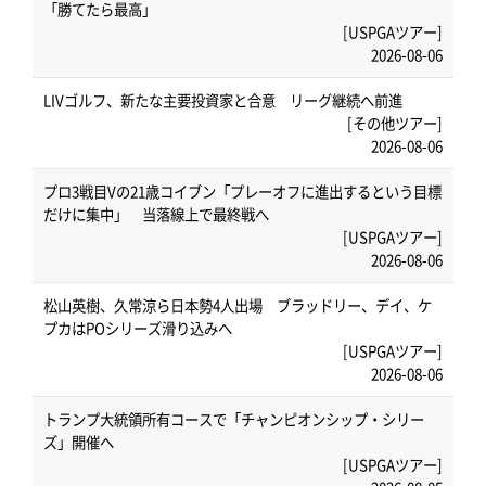
「勝てたら最高」
[USPGAツアー]
2026-08-06
LIVゴルフ、新たな主要投資家と合意 リーグ継続へ前進
[その他ツアー]
2026-08-06
プロ3戦目Vの21歳コイブン「プレーオフに進出するという目標
だけに集中」 当落線上で最終戦へ
[USPGAツアー]
2026-08-06
松山英樹、久常涼ら日本勢4人出場 ブラッドリー、デイ、ケ
プカはPOシリーズ滑り込みへ
[USPGAツアー]
2026-08-06
トランプ大統領所有コースで「チャンピオンシップ・シリー
ズ」開催へ
[USPGAツアー]