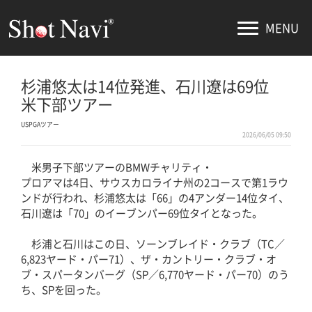
MENU
杉浦悠太は14位発進、石川遼は69位
米下部ツアー
USPGAツアー
2026/06/05 09:50
米男子下部ツアーのBMWチャリティ・
プロアマは4日、サウスカロライナ州の2コースで第1ラウ
ンドが行われ、杉浦悠太は「66」の4アンダー14位タイ、
石川遼は「70」のイーブンパー69位タイとなった。
杉浦と石川はこの日、ソーンブレイド・クラブ（TC／
6,823ヤード・パー71）、ザ・カントリー・クラブ・オ
ブ・スパータンバーグ（SP／6,770ヤード・パー70）のう
ち、SPを回った。