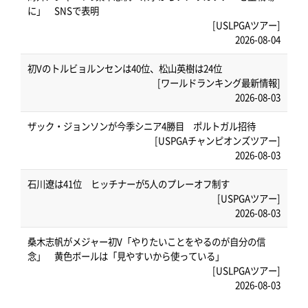
に」 SNSで表明
[USLPGAツアー]
2026-08-04
初Vのトルビョルンセンは40位、松山英樹は24位
[ワールドランキング最新情報]
2026-08-03
ザック・ジョンソンが今季シニア4勝目 ポルトガル招待
[USPGAチャンピオンズツアー]
2026-08-03
石川遼は41位 ヒッチナーが5人のプレーオフ制す
[USPGAツアー]
2026-08-03
桑木志帆がメジャー初V「やりたいことをやるのが自分の信
念」 黄色ボールは「見やすいから使っている」
[USLPGAツアー]
2026-08-03