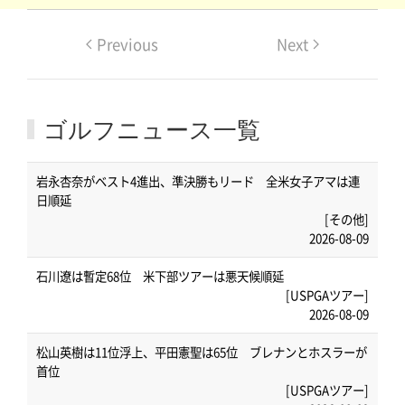
Previous
Next
ゴルフニュース一覧
岩永杏奈がベスト4進出、準決勝もリード 全米女子アマは連
日順延
[その他]
2026-08-09
石川遼は暫定68位 米下部ツアーは悪天候順延
[USPGAツアー]
2026-08-09
松山英樹は11位浮上、平田憲聖は65位 ブレナンとホスラーが
首位
[USPGAツアー]