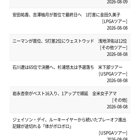
2026-08-09
安田祐香、吉澤柚月が首位で最終日へ 1打差に金田久美子
[LPGAツアー]
2026-08-08
ニーマンが首位、5打差2位にウェストウッド 浅地洋佑は12位
[その他ツアー]
2026-08-08
石川遼は65位で決勝へ、杉浦悠太は予選落ち 米下部ツアー
[USPGAツアー]
2026-08-08
岩永杏奈がベスト16入り、1アップで順延 全米女子アマ
[その他]
2026-08-08
ジェイソン・デイ、ルーキーイヤーから続いたプレーオフ進出
記録が途切れる「体がボロボロ」
[USPGAツアー]
2026-08-08