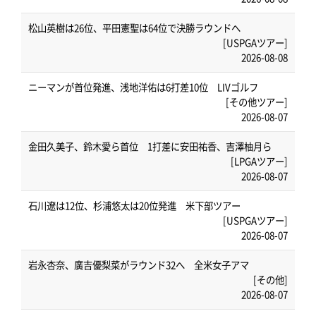
松山英樹は26位、平田憲聖は64位で決勝ラウンドへ
[USPGAツアー]
2026-08-08
ニーマンが首位発進、浅地洋佑は6打差10位 LIVゴルフ
[その他ツアー]
2026-08-07
金田久美子、鈴木愛ら首位 1打差に安田祐香、吉澤柚月ら
[LPGAツアー]
2026-08-07
石川遼は12位、杉浦悠太は20位発進 米下部ツアー
[USPGAツアー]
2026-08-07
岩永杏奈、廣吉優梨菜がラウンド32へ 全米女子アマ
[その他]
2026-08-07