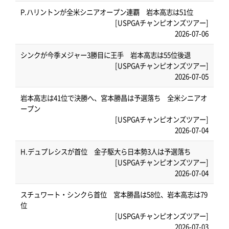
P.ハリントンが全米シニアオープン連覇 岩本高志は51位
[USPGAチャンピオンズツアー]
2026-07-06
シンクが今季メジャー3勝目に王手 岩本高志は55位後退
[USPGAチャンピオンズツアー]
2026-07-05
岩本高志は41位で決勝へ、宮本勝昌は予選落ち 全米シニアオ
ープン
[USPGAチャンピオンズツアー]
2026-07-04
H.デュプレシスが首位 金子駆大ら日本勢3人は予選落ち
[USPGAチャンピオンズツアー]
2026-07-04
スチュワート・シンクら首位 宮本勝昌は58位、岩本高志は79
位
[USPGAチャンピオンズツアー]
2026-07-03