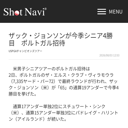
MENU
ザック・ジョンソンが今季シニア4勝
目 ポルトガル招待
USPGAチャンピオンズツアー
2026/08/03 12:53
米男子シニアツアーのポルトガル招待は
2日、ポルトガルのザ・エルス・クラブ・ヴィラモウラ
（7,335ヤード・パー72）で最終ラウンドが行われ、ザッ
ク・ジョンソン（米）が「65」の通算19アンダーで今季4
勝目を挙げた。
通算17アンダー単独2位にスチュワート・シンク
（米）、通算15アンダー単独3位にパドレイグ・ハリント
ン（アイルランド）が続いた。