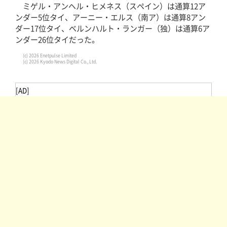
ミゲル・アンヘル・ヒメネス（スペイン）は通算12ア
ンダー5位タイ、アーニー・エルス（南ア）は通算8アン
ダー17位タイ、ベルンハルト・ランガー（独）は通算6ア
ンダー26位タイだった。
(c) 2026 Enetpulse Limited
(c) 2026 Kyodo News Digital Co., Ltd.
[AD]