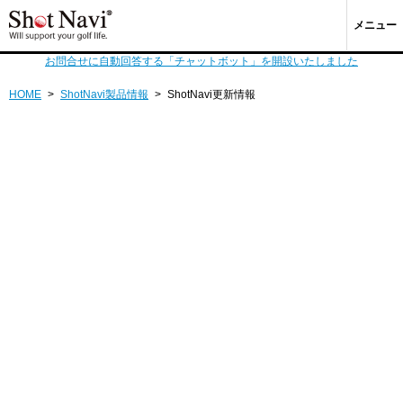
メニュー
お問合せに自動回答する「チャットボット」を開設いたしました
HOME
>
ShotNavi製品情報
>
ShotNavi更新情報