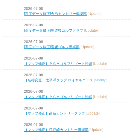
2026-07-08
[高度データ修正]今治カントリー倶楽部
[
Update
]
2026-07-08
[高度データ修正]奥道後ゴルフクラブ
[
Update
]
2026-07-08
[高度データ修正]愛媛ゴルフ倶楽部
[
Update
]
2026-07-08
［マップ修正］ＰＧＭゴルフリゾート沖縄
[
Update
]
2026-07-08
［名称変更］太平洋クラブ ロイヤルコース
[
Modify
]
2026-07-08
［マップ修正］ＰＧＭゴルフリゾート沖縄
[
Update
]
2026-07-08
［マップ修正］高萩カントリークラブ
[
Update
]
2026-07-08
［マップ修正］江戸崎カントリー倶楽部
[
Update
]