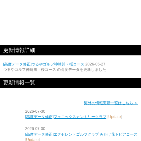
更新情報詳細
[高度データ修正]つるやゴルフ神崎川・桜コース
2026-05-27
つるやゴルフ神崎川・桜コース の高度データを更新しました
更新情報一覧
海外の情報更新一覧はこちら ＞
2026-07-30
[高度データ修正]フェニックスカントリークラブ
[
Update
]
2026-07-30
[高度データ修正]エクセレントゴルフクラブ みたけ花トピアコース
[
Update
]