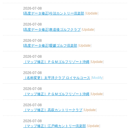
2026-07-08
[高度データ修正]今治カントリー倶楽部
[
Update
]
2026-07-08
[高度データ修正]奥道後ゴルフクラブ
[
Update
]
2026-07-08
[高度データ修正]愛媛ゴルフ倶楽部
[
Update
]
2026-07-08
［マップ修正］ＰＧＭゴルフリゾート沖縄
[
Update
]
2026-07-08
［名称変更］太平洋クラブ ロイヤルコース
[
Modify
]
2026-07-08
［マップ修正］ＰＧＭゴルフリゾート沖縄
[
Update
]
2026-07-08
［マップ修正］高萩カントリークラブ
[
Update
]
2026-07-08
［マップ修正］江戸崎カントリー倶楽部
[
Update
]