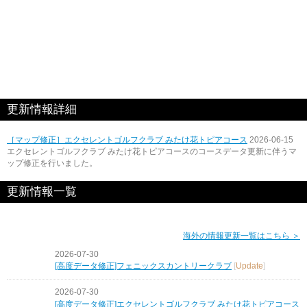
更新情報詳細
［マップ修正］エクセレントゴルフクラブ みたけ花トピアコース
2026-06-15
エクセレントゴルフクラブ みたけ花トピアコースのコースデータ更新に伴うマ
ップ修正を行いました。
更新情報一覧
海外の情報更新一覧はこちら ＞
2026-07-30
[高度データ修正]フェニックスカントリークラブ
[
Update
]
2026-07-30
[高度データ修正]エクセレントゴルフクラブ みたけ花トピアコース