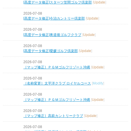
[高度データ修正]スターツ笠間ゴルフ倶楽部
[
Update
]
2026-07-08
[高度データ修正]今治カントリー倶楽部
[
Update
]
2026-07-08
[高度データ修正]奥道後ゴルフクラブ
[
Update
]
2026-07-08
[高度データ修正]愛媛ゴルフ倶楽部
[
Update
]
2026-07-08
［マップ修正］ＰＧＭゴルフリゾート沖縄
[
Update
]
2026-07-08
［名称変更］太平洋クラブ ロイヤルコース
[
Modify
]
2026-07-08
［マップ修正］ＰＧＭゴルフリゾート沖縄
[
Update
]
2026-07-08
［マップ修正］高萩カントリークラブ
[
Update
]
2026-07-08