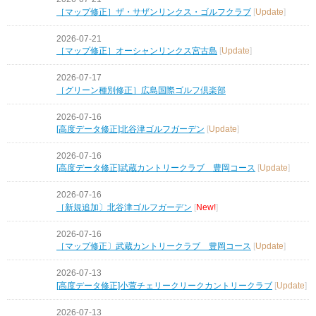
［マップ修正］ザ・サザンリンクス・ゴルフクラブ
[
Update
]
2026-07-21
［マップ修正］オーシャンリンクス宮古島
[
Update
]
2026-07-17
［グリーン種別修正］広島国際ゴルフ倶楽部
2026-07-16
[高度データ修正]北谷津ゴルフガーデン
[
Update
]
2026-07-16
[高度データ修正]武蔵カントリークラブ 豊岡コース
[
Update
]
2026-07-16
［新規追加〕北谷津ゴルフガーデン
[
New!
]
2026-07-16
［マップ修正〕武蔵カントリークラブ 豊岡コース
[
Update
]
2026-07-13
[高度データ修正]小萱チェリークリークカントリークラブ
[
Update
]
2026-07-13