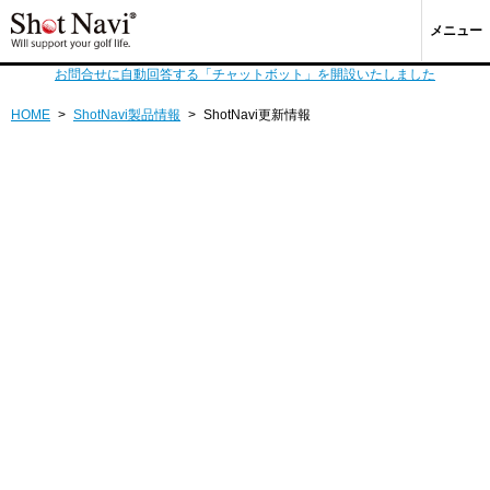
メニュー
お問合せに自動回答する「チャットボット」を開設いたしました
HOME
>
ShotNavi製品情報
>
ShotNavi更新情報