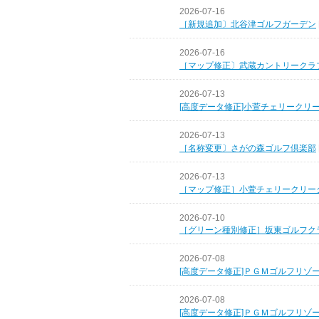
2026-07-16
［新規追加〕北谷津ゴルフガーデン
2026-07-16
［マップ修正〕武蔵カントリークラ
2026-07-13
[高度データ修正]小萱チェリークリ
2026-07-13
［名称変更〕さがの森ゴルフ倶楽部
2026-07-13
［マップ修正］小萱チェリークリー
2026-07-10
［グリーン種別修正］坂東ゴルフク
2026-07-08
[高度データ修正]ＰＧＭゴルフリゾ
2026-07-08
[高度データ修正]ＰＧＭゴルフリゾ