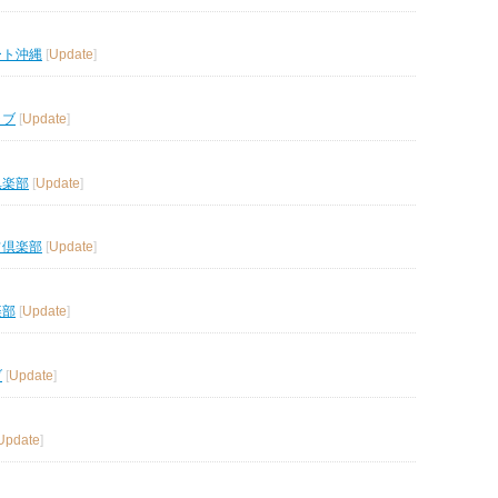
ート沖縄
[
Update
]
ラブ
[
Update
]
倶楽部
[
Update
]
フ倶楽部
[
Update
]
楽部
[
Update
]
ブ
[
Update
]
Update
]