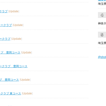
埼玉県
クラブ
[
Update
]
神奈川
リークラブ
[
Update
]
ークラブ
[
Update
]
埼玉県
ラブ 豊岡コース
[
Update
]
@sho
ークラブ 豊岡コース
ブ 豊岡コース
[
Update
]
ークラブ 東コース
[
Update
]