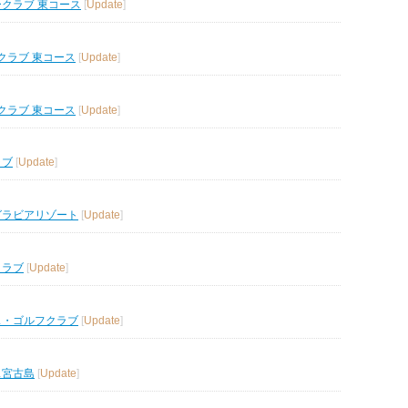
ークラブ 東コース
[
Update
]
クラブ 東コース
[
Update
]
クラブ 東コース
[
Update
]
ラブ
[
Update
]
グラビアリゾート
[
Update
]
クラブ
[
Update
]
ス・ゴルフクラブ
[
Update
]
ス宮古島
[
Update
]