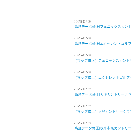
2026-07-30
[高度データ修正]フェニックスカン
2026-07-30
[高度データ修正]エクセレントゴル
2026-07-30
［マップ修正］フェニックスカント
2026-07-30
［マップ修正］エクセレントゴルフ
2026-07-29
[高度データ修正]大津カントリーク
2026-07-29
［マップ修正］大津カントリークラ
2026-07-28
[高度データ修正]岐阜本巣カントリ