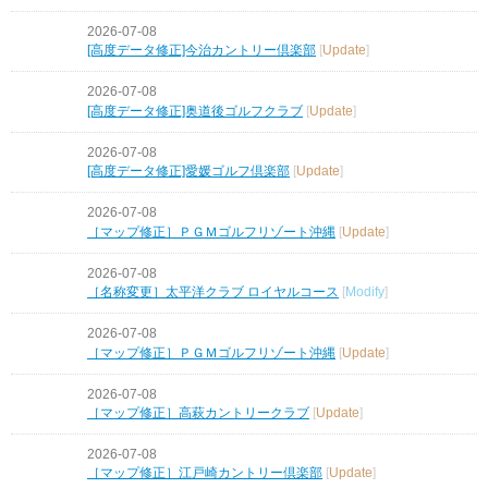
2026-07-08
[高度データ修正]今治カントリー倶楽部
[
Update
]
2026-07-08
[高度データ修正]奥道後ゴルフクラブ
[
Update
]
2026-07-08
[高度データ修正]愛媛ゴルフ倶楽部
[
Update
]
2026-07-08
［マップ修正］ＰＧＭゴルフリゾート沖縄
[
Update
]
2026-07-08
［名称変更］太平洋クラブ ロイヤルコース
[
Modify
]
2026-07-08
［マップ修正］ＰＧＭゴルフリゾート沖縄
[
Update
]
2026-07-08
［マップ修正］高萩カントリークラブ
[
Update
]
2026-07-08
［マップ修正］江戸崎カントリー倶楽部
[
Update
]