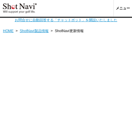
メニュー
お問合せに自動回答する「チャットボット」を開設いたしました
HOME
>
ShotNavi製品情報
>
ShotNavi更新情報