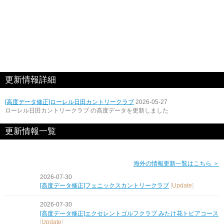
更新情報詳細
[高度データ修正]ローレル日田カントリークラブ
2026-05-27
ローレル日田カントリークラブ の高度データを更新しました
更新情報一覧
海外の情報更新一覧はこちら ＞
2026-07-30
[高度データ修正]フェニックスカントリークラブ
[
Update
]
2026-07-30
[高度データ修正]エクセレントゴルフクラブ みたけ花トピアコース
[
Update
]