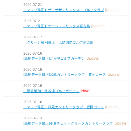
2026-07-21
［マップ修正］ザ・サザンリンクス・ゴルフクラブ
[
Update
]
2026-07-21
［マップ修正］オーシャンリンクス宮古島
[
Update
]
2026-07-17
［グリーン種別修正］広島国際ゴルフ倶楽部
2026-07-16
[高度データ修正]北谷津ゴルフガーデン
[
Update
]
2026-07-16
[高度データ修正]武蔵カントリークラブ 豊岡コース
[
Update
]
2026-07-16
［新規追加〕北谷津ゴルフガーデン
[
New!
]
2026-07-16
［マップ修正〕武蔵カントリークラブ 豊岡コース
[
Update
]
2026-07-13
[高度データ修正]小萱チェリークリークカントリークラブ
[
Update
]