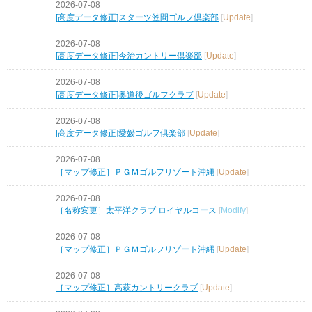
2026-07-08
[高度データ修正]スターツ笠間ゴルフ倶楽部
[
Update
]
2026-07-08
[高度データ修正]今治カントリー倶楽部
[
Update
]
2026-07-08
[高度データ修正]奥道後ゴルフクラブ
[
Update
]
2026-07-08
[高度データ修正]愛媛ゴルフ倶楽部
[
Update
]
2026-07-08
［マップ修正］ＰＧＭゴルフリゾート沖縄
[
Update
]
2026-07-08
［名称変更］太平洋クラブ ロイヤルコース
[
Modify
]
2026-07-08
［マップ修正］ＰＧＭゴルフリゾート沖縄
[
Update
]
2026-07-08
［マップ修正］高萩カントリークラブ
[
Update
]