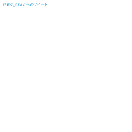
@shot_navi からのツイート