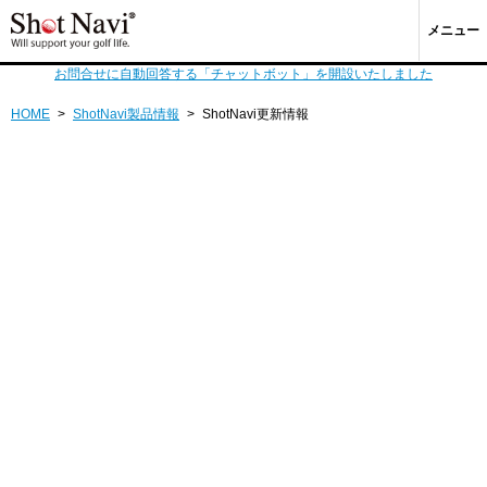
メニュー
お問合せに自動回答する「チャットボット」を開設いたしました
HOME
>
ShotNavi製品情報
>
ShotNavi更新情報