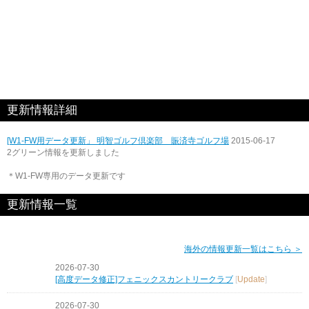
更新情報詳細
[W1-FW用データ更新」 明智ゴルフ倶楽部 賑済寺ゴルフ場
2015-06-17
2グリーン情報を更新しました
＊W1-FW専用のデータ更新です
更新情報一覧
海外の情報更新一覧はこちら ＞
2026-07-30
[高度データ修正]フェニックスカントリークラブ
[
Update
]
2026-07-30