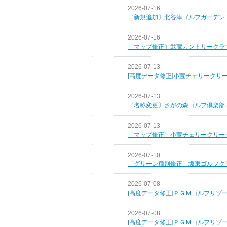
2026-07-16
［新規追加〕北谷津ゴルフガーデン
2026-07-16
［マップ修正〕武蔵カントリークラ
2026-07-13
[高度データ修正]小萱チェリークリ
2026-07-13
［名称変更〕さがの森ゴルフ倶楽部
2026-07-13
［マップ修正］小萱チェリークリー
2026-07-10
［グリーン種別修正］坂東ゴルフク
2026-07-08
[高度データ修正]ＰＧＭゴルフリゾ
2026-07-08
[高度データ修正]ＰＧＭゴルフリゾ