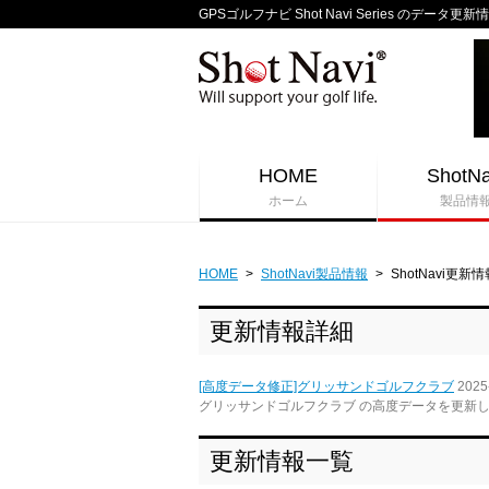
GPSゴルフナビ Shot Navi Series のデータ更新
HOME
ShotNa
ホーム
製品情
HOME
>
ShotNavi製品情報
>
ShotNavi更新情
更新情報詳細
[高度データ修正]グリッサンドゴルフクラブ
2025
グリッサンドゴルフクラブ の高度データを更新
更新情報一覧