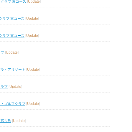
ークラブ 東コース
[
Update
]
クラブ 東コース
[
Update
]
クラブ 東コース
[
Update
]
ラブ
[
Update
]
グラビアリゾート
[
Update
]
クラブ
[
Update
]
ス・ゴルフクラブ
[
Update
]
ス宮古島
[
Update
]