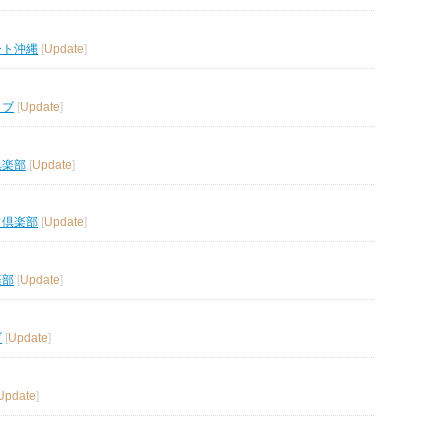
ート沖縄
[
Update
]
ラブ
[
Update
]
倶楽部
[
Update
]
フ倶楽部
[
Update
]
楽部
[
Update
]
ブ
[
Update
]
Update
]