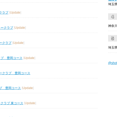
埼玉県
クラブ
[
Update
]
神奈川
リークラブ
[
Update
]
ークラブ
[
Update
]
埼玉県
ラブ 豊岡コース
[
Update
]
@sho
ークラブ 豊岡コース
ブ 豊岡コース
[
Update
]
ークラブ 東コース
[
Update
]