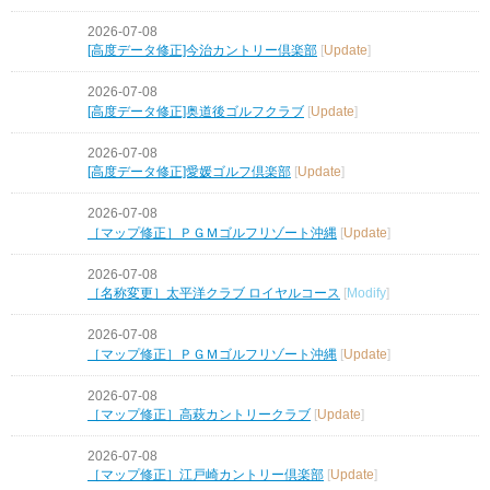
2026-07-08
[高度データ修正]今治カントリー倶楽部
[
Update
]
2026-07-08
[高度データ修正]奥道後ゴルフクラブ
[
Update
]
2026-07-08
[高度データ修正]愛媛ゴルフ倶楽部
[
Update
]
2026-07-08
［マップ修正］ＰＧＭゴルフリゾート沖縄
[
Update
]
2026-07-08
［名称変更］太平洋クラブ ロイヤルコース
[
Modify
]
2026-07-08
［マップ修正］ＰＧＭゴルフリゾート沖縄
[
Update
]
2026-07-08
［マップ修正］高萩カントリークラブ
[
Update
]
2026-07-08
［マップ修正］江戸崎カントリー倶楽部
[
Update
]