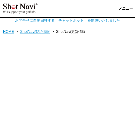
メニュー
お問合せに自動回答する「チャットボット」を開設いたしました
HOME
>
ShotNavi製品情報
>
ShotNavi更新情報