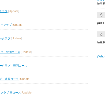
埼玉県
クラブ
[
Update
]
神奈川
リークラブ
[
Update
]
ークラブ
[
Update
]
埼玉県
ラブ 豊岡コース
[
Update
]
@sho
ークラブ 豊岡コース
ブ 豊岡コース
[
Update
]
ークラブ 東コース
[
Update
]