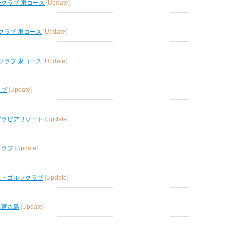
ークラブ 東コース
[
Update
]
クラブ 東コース
[
Update
]
クラブ 東コース
[
Update
]
ラブ
[
Update
]
グラビアリゾート
[
Update
]
クラブ
[
Update
]
ス・ゴルフクラブ
[
Update
]
ス宮古島
[
Update
]