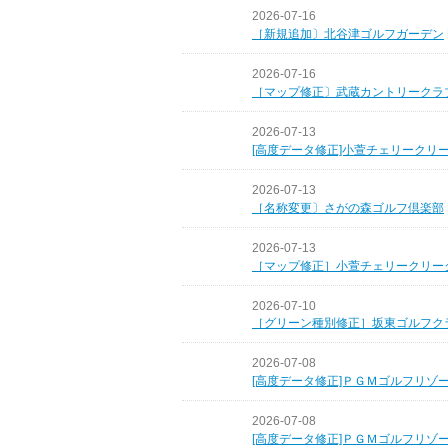
2026-07-16
［新規追加〕北谷津ゴルフガーデン
2026-07-16
［マップ修正〕武蔵カントリークラ
2026-07-13
[高度データ修正]小萱チェリークリ
2026-07-13
［名称変更〕さがの森ゴルフ倶楽部
2026-07-13
［マップ修正］小萱チェリークリー
2026-07-10
［グリーン種別修正］坂東ゴルフク
2026-07-08
[高度データ修正]ＰＧＭゴルフリゾ
2026-07-08
[高度データ修正]ＰＧＭゴルフリゾ