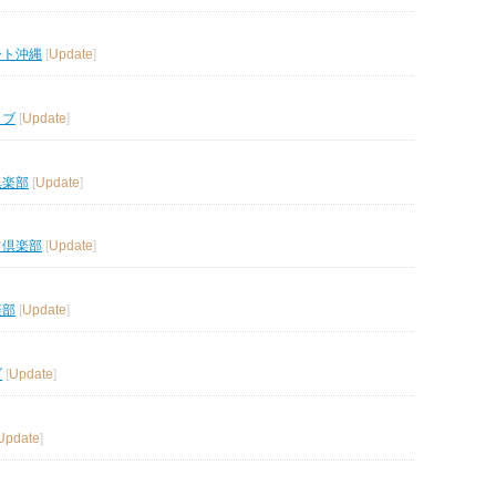
ート沖縄
[
Update
]
ラブ
[
Update
]
倶楽部
[
Update
]
フ倶楽部
[
Update
]
楽部
[
Update
]
ブ
[
Update
]
Update
]