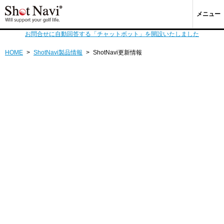
メニュー
お問合せに自動回答する「チャットボット」を開設いたしました
HOME
>
ShotNavi製品情報
>
ShotNavi更新情報