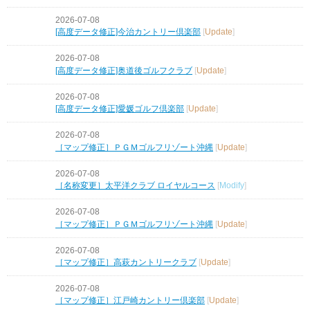
2026-07-08
[高度データ修正]今治カントリー倶楽部
[
Update
]
2026-07-08
[高度データ修正]奥道後ゴルフクラブ
[
Update
]
2026-07-08
[高度データ修正]愛媛ゴルフ倶楽部
[
Update
]
2026-07-08
［マップ修正］ＰＧＭゴルフリゾート沖縄
[
Update
]
2026-07-08
［名称変更］太平洋クラブ ロイヤルコース
[
Modify
]
2026-07-08
［マップ修正］ＰＧＭゴルフリゾート沖縄
[
Update
]
2026-07-08
［マップ修正］高萩カントリークラブ
[
Update
]
2026-07-08
［マップ修正］江戸崎カントリー倶楽部
[
Update
]