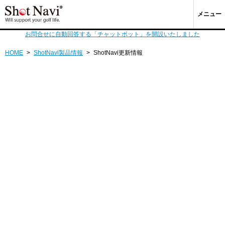
メニュー
お問合せに自動回答する「チャットボット」を開設いたしました
HOME
>
ShotNavi製品情報
>
ShotNavi更新情報