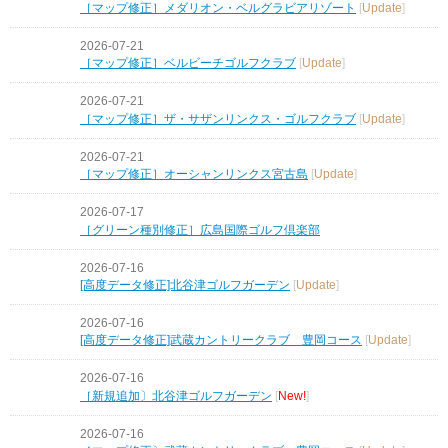
［マップ修正］メダリオン・ベルグラビアリゾート
[
Update
]
2026-07-21
［マップ修正］ベルビーチゴルフクラブ
[
Update
]
2026-07-21
［マップ修正］ザ・サザンリンクス・ゴルフクラブ
[
Update
]
2026-07-21
［マップ修正］オーシャンリンクス宮古島
[
Update
]
2026-07-17
［グリーン種別修正］広島国際ゴルフ倶楽部
2026-07-16
[高度データ修正]北谷津ゴルフガーデン
[
Update
]
2026-07-16
[高度データ修正]武蔵カントリークラブ 豊岡コース
[
Update
]
2026-07-16
［新規追加〕北谷津ゴルフガーデン
[
New!
]
2026-07-16