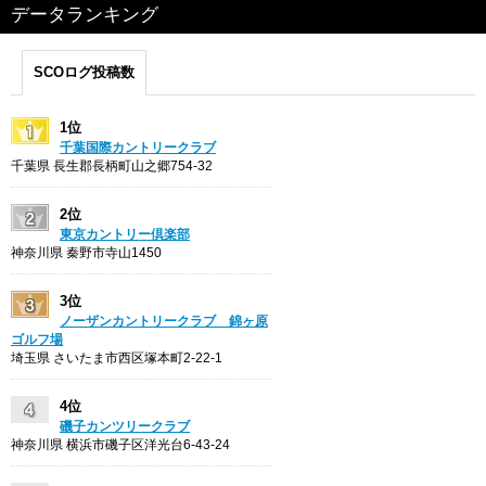
データランキング
SCOログ投稿数
1位
千葉国際カントリークラブ
千葉県 長生郡長柄町山之郷754-32
2位
東京カントリー倶楽部
神奈川県 秦野市寺山1450
3位
ノーザンカントリークラブ 錦ヶ原
ゴルフ場
埼玉県 さいたま市西区塚本町2-22-1
4位
磯子カンツリークラブ
神奈川県 横浜市磯子区洋光台6-43-24