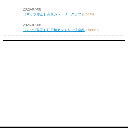
2026-07-08
［マップ修正］高萩カントリークラブ
[
Update
]
2026-07-08
［マップ修正］江戸崎カントリー倶楽部
[
Update
]