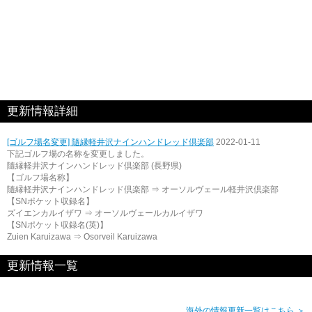
更新情報詳細
[ゴルフ場名変更] 隨縁軽井沢ナインハンドレッド倶楽部
2022-01-11
下記ゴルフ場の名称を変更しました。
隨縁軽井沢ナインハンドレッド倶楽部 (長野県)
【ゴルフ場名称】
隨縁軽井沢ナインハンドレッド倶楽部 ⇒ オーソルヴェール軽井沢倶楽部
【SNポケット収録名】
ズイエンカルイザワ ⇒ オーソルヴェールカルイザワ
【SNポケット収録名(英)】
Zuien Karuizawa ⇒ Osorveil Karuizawa
更新情報一覧
海外の情報更新一覧はこちら ＞