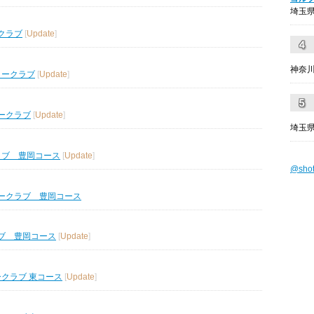
埼玉県
クラブ
[
Update
]
神奈川
リークラブ
[
Update
]
ークラブ
[
Update
]
埼玉県
ラブ 豊岡コース
[
Update
]
@sho
ークラブ 豊岡コース
ブ 豊岡コース
[
Update
]
ークラブ 東コース
[
Update
]