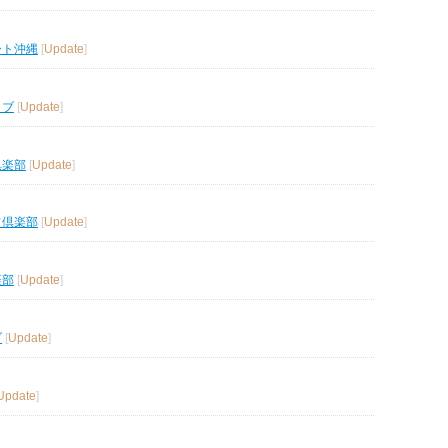
ート沖縄
[
Update
]
ラブ
[
Update
]
倶楽部
[
Update
]
フ倶楽部
[
Update
]
楽部
[
Update
]
ブ
[
Update
]
Update
]