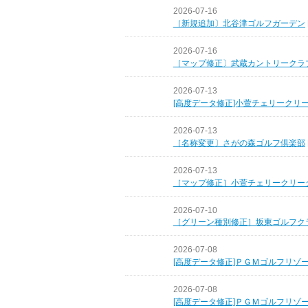
2026-07-16
［新規追加〕北谷津ゴルフガーデン
2026-07-16
［マップ修正〕武蔵カントリークラ
2026-07-13
[高度データ修正]小萱チェリークリ
2026-07-13
［名称変更〕さがの森ゴルフ倶楽部
2026-07-13
［マップ修正］小萱チェリークリー
2026-07-10
［グリーン種別修正］坂東ゴルフク
2026-07-08
[高度データ修正]ＰＧＭゴルフリゾ
2026-07-08
[高度データ修正]ＰＧＭゴルフリゾ