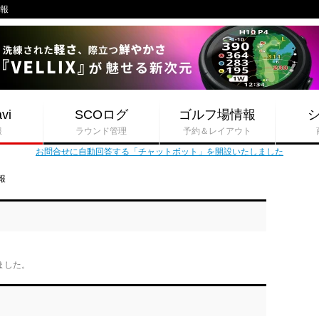
情報
vi
SCOログ
ゴルフ場情報
報
ラウンド管理
予約＆レイアウト
お問合せに自動回答する「チャットボット」を開設いたしました
報
しました。