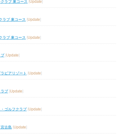
ークラブ 東コース
[
Update
]
クラブ 東コース
[
Update
]
クラブ 東コース
[
Update
]
ラブ
[
Update
]
グラビアリゾート
[
Update
]
クラブ
[
Update
]
ス・ゴルフクラブ
[
Update
]
ス宮古島
[
Update
]