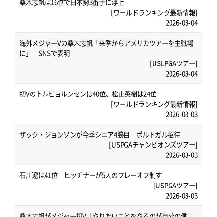
桑木志帆は16位で日本勢3番手に浮上
[ワールドランキング最新情報]
2026-08-04
海外メジャーVの桑木志帆「来季からアメリカツアーを主戦場
に」 SNSで表明
[USLPGAツアー]
2026-08-04
初Vのトルビョルンセンは40位、松山英樹は24位
[ワールドランキング最新情報]
2026-08-03
ザック・ジョンソンが今季シニア4勝目 ポルトガル招待
[USPGAチャンピオンズツアー]
2026-08-03
石川遼は41位 ヒッチナーが5人のプレーオフ制す
[USPGAツアー]
2026-08-03
桑木志帆がメジャー初V「やりたいことをやるのが自分の信