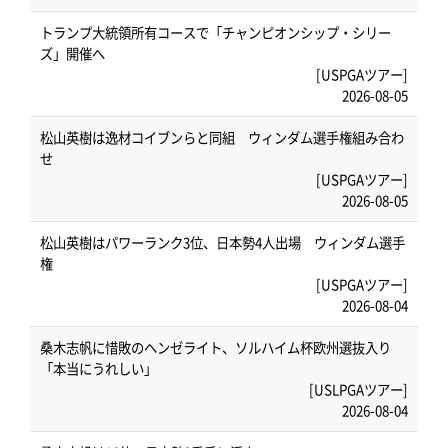
トランプ大統領所有コースで「チャンピオンシップ・シリー
ズ」開催へ
[USPGAツアー]
2026-08-05
松山英樹は逸材コイブンらと同組 ウィンダム選手権組み合わ
せ
[USPGAツアー]
2026-08-05
松山英樹はパワーランク3位、日本勢4人出場 ウィンダム選手
権
[USPGAツアー]
2026-08-04
桑木志帆に惜敗のヘンゼライト、ソルハイム杯欧州選抜入り
「本当にうれしい」
[USLPGAツアー]
2026-08-04