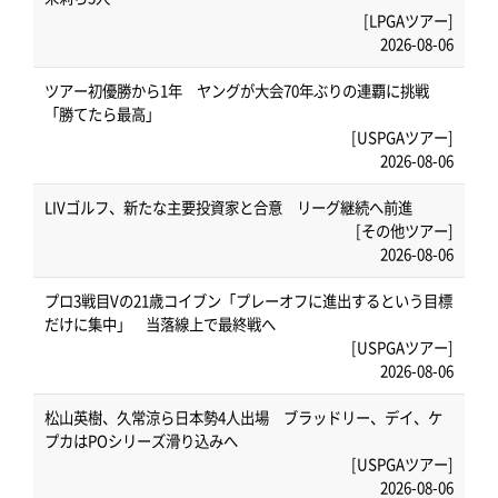
[LPGAツアー]
2026-08-06
ツアー初優勝から1年 ヤングが大会70年ぶりの連覇に挑戦
「勝てたら最高」
[USPGAツアー]
2026-08-06
LIVゴルフ、新たな主要投資家と合意 リーグ継続へ前進
[その他ツアー]
2026-08-06
プロ3戦目Vの21歳コイブン「プレーオフに進出するという目標
だけに集中」 当落線上で最終戦へ
[USPGAツアー]
2026-08-06
松山英樹、久常涼ら日本勢4人出場 ブラッドリー、デイ、ケ
プカはPOシリーズ滑り込みへ
[USPGAツアー]
2026-08-06