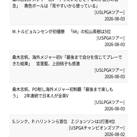
念」 黄色ボールは「見やすいから使っている」
[USLPGAツアー]
2026-08-03
M.トルビョルンセンが初優勝 「64」の松山英樹は5位
[USPGAツアー]
2026-08-03
桑木志帆、海外メジャー初V「最後まで自分を信じてプレーで
きた結果」 宮里藍、上田桃子も感激
[USLPGAツアー]
2026-08-03
桑木志帆、PO制し海外メジャー初制覇「最後まで楽しも
う」 2年連続で日本人が全英V
[USLPGAツアー]
2026-08-03
S.シンク、P.ハリントンら首位 Z.ジョンソンは1打差4位
[USPGAチャンピオンズツアー]
2026-08-02