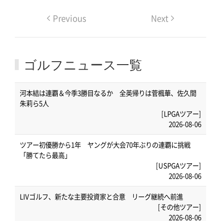
Previous
Next
ゴルフニュース一覧
河本結は連覇＆今季3勝目なるか 全英帰りは菅楓華、佐久間
朱莉ら5人
[LPGAツアー]
2026-08-06
ツアー初優勝から1年 ヤングが大会70年ぶりの連覇に挑戦
「勝てたら最高」
[USPGAツアー]
2026-08-06
LIVゴルフ、新たな主要投資家と合意 リーグ継続へ前進
[その他ツアー]
2026-08-06