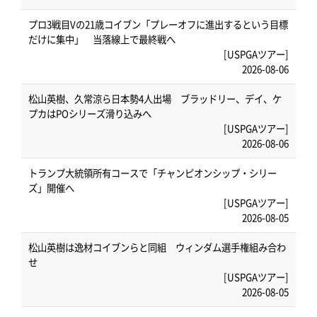
プロ3戦目Vの21歳コイブン「プレーオフに進出するという目標
だけに集中」 当落線上で最終戦へ
[USPGAツアー]
2026-08-06
松山英樹、久常涼ら日本勢4人出場 ブラッドリー、デイ、ケ
プカはPOシリーズ滑り込みへ
[USPGAツアー]
2026-08-06
トランプ大統領所有コースで「チャンピオンシップ・シリー
ズ」開催へ
[USPGAツアー]
2026-08-05
松山英樹は逸材コイブンらと同組 ウィンダム選手権組み合わ
せ
[USPGAツアー]
2026-08-05