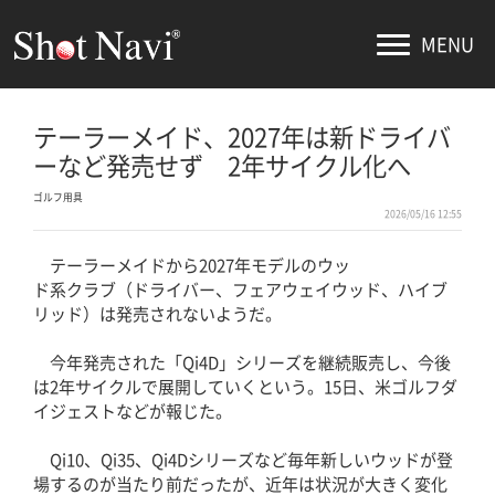
MENU
テーラーメイド、2027年は新ドライバ
ーなど発売せず 2年サイクル化へ
ゴルフ用具
2026/05/16 12:55
テーラーメイドから2027年モデルのウッ
ド系クラブ（ドライバー、フェアウェイウッド、ハイブ
リッド）は発売されないようだ。
今年発売された「Qi4D」シリーズを継続販売し、今後
は2年サイクルで展開していくという。15日、米ゴルフダ
イジェストなどが報じた。
Qi10、Qi35、Qi4Dシリーズなど毎年新しいウッドが登
場するのが当たり前だったが、近年は状況が大きく変化