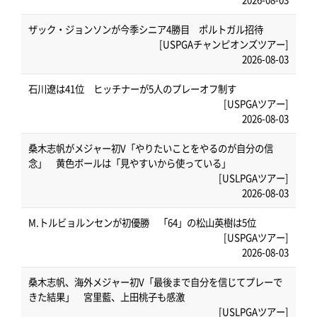
ザック・ジョンソンが今季シニア4勝目 ポルトガル招待
[USPGAチャンピオンズツアー]
2026-08-03
石川遼は41位 ヒッチナーが5人のプレーオフ制す
[USPGAツアー]
2026-08-03
桑木志帆がメジャー初V「やりたいことをやるのが自分の信
念」 黄色ボールは「見やすいから使っている」
[USLPGAツアー]
2026-08-03
M.トルビョルンセンが初優勝 「64」の松山英樹は5位
[USPGAツアー]
2026-08-03
桑木志帆、海外メジャー初V「最後まで自分を信じてプレーで
きた結果」 宮里藍、上田桃子も感激
[USLPGAツアー]