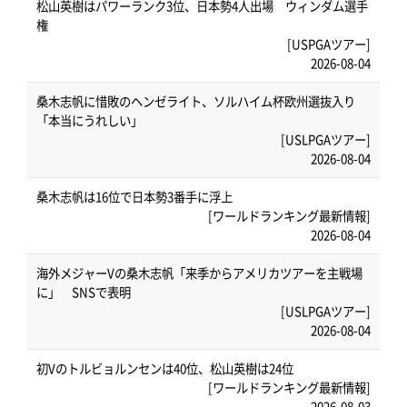
松山英樹はパワーランク3位、日本勢4人出場 ウィンダム選手
権
[USPGAツアー]
2026-08-04
桑木志帆に惜敗のヘンゼライト、ソルハイム杯欧州選抜入り
「本当にうれしい」
[USLPGAツアー]
2026-08-04
桑木志帆は16位で日本勢3番手に浮上
[ワールドランキング最新情報]
2026-08-04
海外メジャーVの桑木志帆「来季からアメリカツアーを主戦場
に」 SNSで表明
[USLPGAツアー]
2026-08-04
初Vのトルビョルンセンは40位、松山英樹は24位
[ワールドランキング最新情報]
2026-08-03