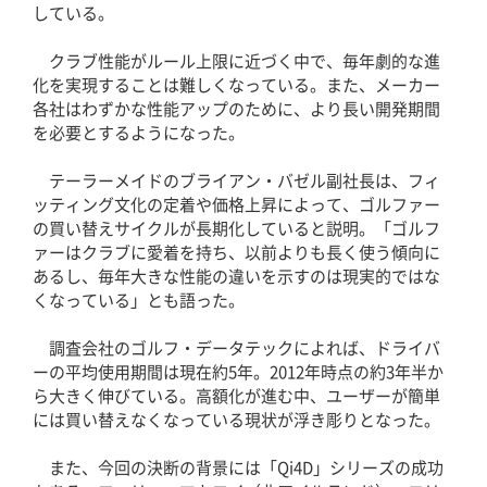
している。
クラブ性能がルール上限に近づく中で、毎年劇的な進
化を実現することは難しくなっている。また、メーカー
各社はわずかな性能アップのために、より長い開発期間
を必要とするようになった。
テーラーメイドのブライアン・バゼル副社長は、フィ
ッティング文化の定着や価格上昇によって、ゴルファー
の買い替えサイクルが長期化していると説明。「ゴルフ
ァーはクラブに愛着を持ち、以前よりも長く使う傾向に
あるし、毎年大きな性能の違いを示すのは現実的ではな
くなっている」とも語った。
調査会社のゴルフ・データテックによれば、ドライバ
ーの平均使用期間は現在約5年。2012年時点の約3年半か
ら大きく伸びている。高額化が進む中、ユーザーが簡単
には買い替えなくなっている現状が浮き彫りとなった。
また、今回の決断の背景には「Qi4D」シリーズの成功