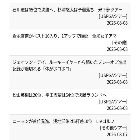
石川遼は65位で決勝へ、杉浦悠太は予選落ち 米下部ツアー
[USPGAツアー]
2026-08-08
岩永杏奈がベスト16入り、1アップで順延 全米女子アマ
[その他]
2026-08-08
ジェイソン・デイ、ルーキーイヤーから続いたプレーオフ進出
記録が途切れる「体がボロボロ」
[USPGAツアー]
2026-08-08
松山英樹は26位、平田憲聖は64位で決勝ラウンドへ
[USPGAツアー]
2026-08-08
ニーマンが首位発進、浅地洋佑は6打差10位 LIVゴルフ
[その他ツアー]
2026-08-07