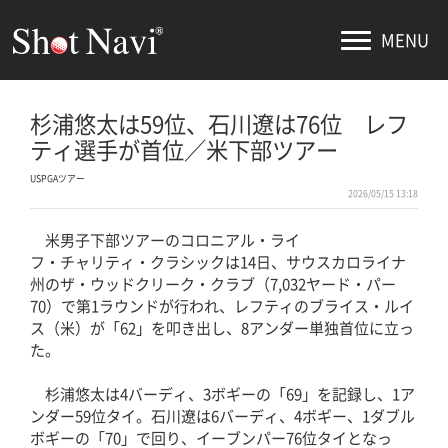
MENU
杉浦悠太は59位、石川遼は76位 レフ
ティ選手が首位／米下部ツアー
USPGAツアー
2026/05/15 13:18
米男子下部ツアーのコロニアル・ライ
フ・チャリティ・クラシックは14日、サウスカロライナ
州のザ・ウッドクリーク・クラブ（7,032ヤード・パー
70）で第1ラウンドが行われ、レフティのブライス・ルイ
ス（米）が「62」を叩き出し、8アンダー単独首位に立っ
た。
杉浦悠太は4バーディ、3ボギーの「69」を記録し、1ア
ンダー59位タイ。石川遼は6バーディ、4ボギー、1ダブル
ボギーの「70」で回り、イーブンパー76位タイとなっ