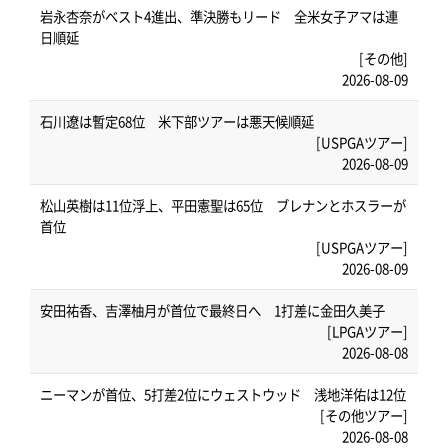
岩永杏奈がベスト4進出、準決勝もリード 全米女子アマは連
日順延
[その他]
2026-08-09
石川遼は暫定68位 米下部ツアーは悪天候順延
[USPGAツアー]
2026-08-09
松山英樹は11位浮上、平田憲聖は65位 ブレナンとホスラーが
首位
[USPGAツアー]
2026-08-09
安田祐香、吉澤柚月が首位で最終日へ 1打差に金田久美子
[LPGAツアー]
2026-08-08
ニーマンが首位、5打差2位にウェストウッド 浅地洋佑は12位
[その他ツアー]
2026-08-08