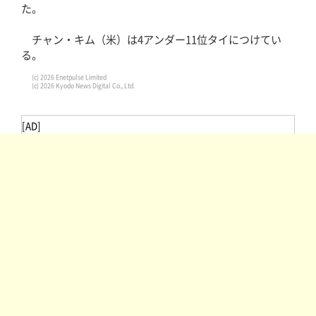
た。
チャン・キム（米）は4アンダー11位タイにつけてい
る。
(c) 2026 Enetpulse Limited
(c) 2026 Kyodo News Digital Co., Ltd.
[AD]