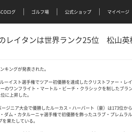
SCOログ
ゴルフ場
公式ショップ
マイページ
のレイタンは世界ランク25位 松山英
ンキングが発表された。
ルーイスト選手権でツアー初優勝を達成したクリストファー・レイ
ツアーのワンフライト・マートル・ビーチ・クラシックを制したブラ
31位に上昇した。
バージニア大会で優勝したルーカス・ハーバート（豪）は173位から
・ダム・カタルーニャ選手権で初優勝を飾ったユラブ・プレムラル（
ップを果たしている。