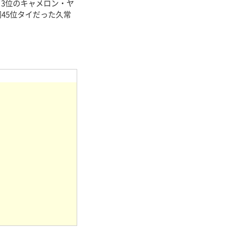
3位のキャメロン・ヤ
45位タイだった久常