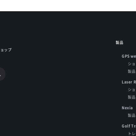
製品
ショップ
GPS we
ショ
製品
Laser 
ショ
製品
Nexia
製品
Golf Tr
トレ