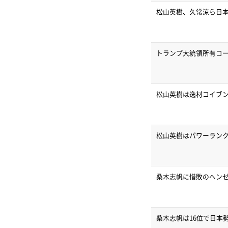
松山英樹、久常涼ら日本
トランプ大統領所有コ
松山英樹は逸材コイブ
松山英樹はパワーランク
桑木志帆に惜敗のヘン
桑木志帆は16位で日本