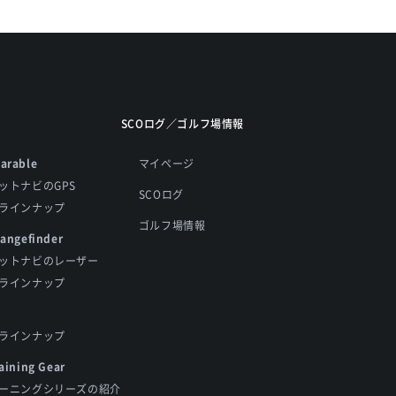
SCOログ／ゴルフ場情報
arable
マイページ
ットナビのGPS
SCOログ
ラインナップ
ゴルフ場情報
Rangefinder
ットナビのレーザー
ラインナップ
ラインナップ
aining Gear
ーニングシリーズの紹介