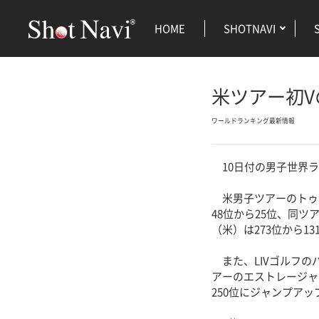
HOME
SHOTNAVI
米ツアー初V
ワールドランキング最新情報
10日付の男子世界ラ
米男子ツアーのトゥ
48位から25位、同
（米）は273位から1
また、LIVゴルフの
アーのエストレージャ
250位にジャンプア