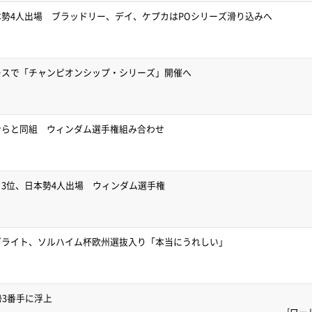
勢4人出場 ブラッドリー、デイ、ケプカはPOシリーズ滑り込みへ
ースで「チャンピオンシップ・シリーズ」開催へ
ンらと同組 ウィンダム選手権組み合わせ
3位、日本勢4人出場 ウィンダム選手権
ゼライト、ソルハイム杯欧州選抜入り「本当にうれしい」
勢3番手に浮上
[ワー