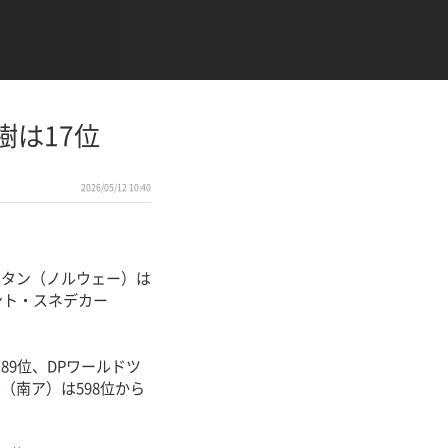
樹は17位
2026/05/12 10:40
タン（ノルウェー）は
ント・スネデカー
89位、DPワールドツ
南ア）は598位から