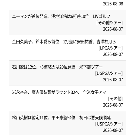
2026-08-08
ニーマンが首位発進、浅地洋佑は6打差10位 LIVゴルフ
[その他ツアー]
2026-08-07
金田久美子、鈴木愛ら首位 1打差に安田祐香、吉澤柚月ら
[LPGAツアー]
2026-08-07
石川遼は12位、杉浦悠太は20位発進 米下部ツアー
[USPGAツアー]
2026-08-07
岩永杏奈、廣吉優梨菜がラウンド32へ 全米女子アマ
[その他]
2026-08-07
松山英樹は暫定11位、平田憲聖54位 初日は悪天候順延
[USPGAツアー]
2026-08-07