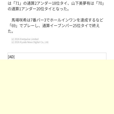
は「71」の通算2アンダー18位タイ、山下美夢有は「70」
の通算1アンダー20位タイとなった。
馬場咲希は7番パー3でホールインワンを達成するなど
「69」でプレーし、通算イーブンパー25位タイで終え
た。
(c) 2026 Enetpulse Limited
(c) 2026 Kyodo News Digital Co., Ltd.
[AD]