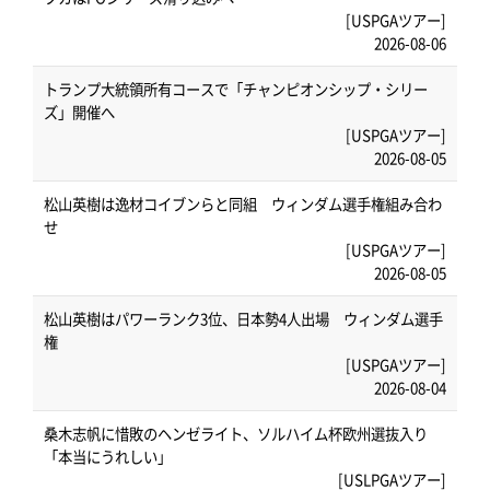
[USPGAツアー]
2026-08-06
トランプ大統領所有コースで「チャンピオンシップ・シリー
ズ」開催へ
[USPGAツアー]
2026-08-05
松山英樹は逸材コイブンらと同組 ウィンダム選手権組み合わ
せ
[USPGAツアー]
2026-08-05
松山英樹はパワーランク3位、日本勢4人出場 ウィンダム選手
権
[USPGAツアー]
2026-08-04
桑木志帆に惜敗のヘンゼライト、ソルハイム杯欧州選抜入り
「本当にうれしい」
[USLPGAツアー]