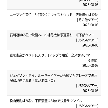
2026-08-08
ニーマンが首位、5打差2位にウェストウッド 浅地洋佑は12位
[その他ツアー]
2026-08-08
石川遼は65位で決勝へ、杉浦悠太は予選落ち 米下部ツアー
[USPGAツアー]
2026-08-08
岩永杏奈がベスト16入り、1アップで順延 全米女子アマ
[その他]
2026-08-08
ジェイソン・デイ、ルーキーイヤーから続いたプレーオフ進出
記録が途切れる「体がボロボロ」
[USPGAツアー]
2026-08-08
松山英樹は26位、平田憲聖は64位で決勝ラウンドへ
[USPGAツアー]