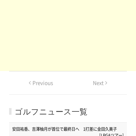
Previous
Next
ゴルフニュース一覧
安田祐香、吉澤柚月が首位で最終日へ 1打差に金田久美子
[LPGAツアー]