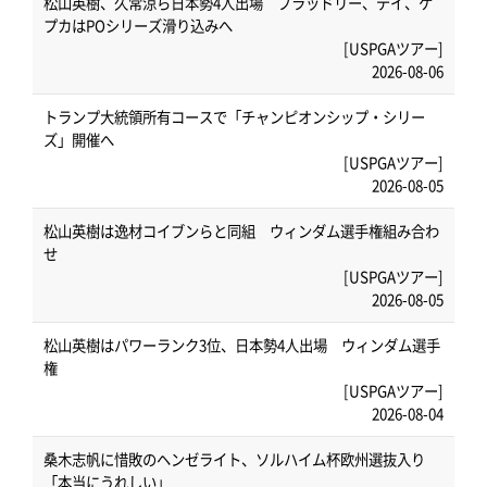
松山英樹、久常涼ら日本勢4人出場 ブラッドリー、デイ、ケ
プカはPOシリーズ滑り込みへ
[USPGAツアー]
2026-08-06
トランプ大統領所有コースで「チャンピオンシップ・シリー
ズ」開催へ
[USPGAツアー]
2026-08-05
松山英樹は逸材コイブンらと同組 ウィンダム選手権組み合わ
せ
[USPGAツアー]
2026-08-05
松山英樹はパワーランク3位、日本勢4人出場 ウィンダム選手
権
[USPGAツアー]
2026-08-04
桑木志帆に惜敗のヘンゼライト、ソルハイム杯欧州選抜入り
「本当にうれしい」