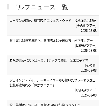
ゴルフニュース一覧
ニーマンが首位、5打差2位にウェストウッド 浅地洋佑は12位
[その他ツアー]
2026-08-08
石川遼は65位で決勝へ、杉浦悠太は予選落ち 米下部ツアー
[USPGAツアー]
2026-08-08
岩永杏奈がベスト16入り、1アップで順延 全米女子アマ
[その他]
2026-08-08
ジェイソン・デイ、ルーキーイヤーから続いたプレーオフ進出
記録が途切れる「体がボロボロ」
[USPGAツアー]
2026-08-08
松山英樹は26位、平田憲聖は64位で決勝ラウンドへ