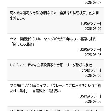
2026-08-07
河本結は連覇＆今季3勝目なるか 全英帰りは菅楓華、佐久間
朱莉ら5人
[LPGAツアー]
2026-08-06
ツアー初優勝から1年 ヤングが大会70年ぶりの連覇に挑戦
「勝てたら最高」
[USPGAツアー]
2026-08-06
LIVゴルフ、新たな主要投資家と合意 リーグ継続へ前進
[その他ツアー]
2026-08-06
プロ3戦目Vの21歳コイブン「プレーオフに進出するという目標
だけに集中」 当落線上で最終戦へ
[USPGAツアー]
2026-08-06