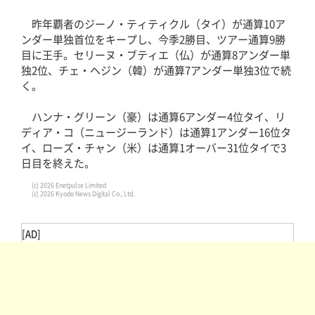
昨年覇者のジーノ・ティティクル（タイ）が通算10ア
ンダー単独首位をキープし、今季2勝目、ツアー通算9勝
目に王手。セリーヌ・ブティエ（仏）が通算8アンダー単
独2位、チェ・ヘジン（韓）が通算7アンダー単独3位で続
く。
ハンナ・グリーン（豪）は通算6アンダー4位タイ、リ
ディア・コ（ニュージーランド）は通算1アンダー16位タ
イ、ローズ・チャン（米）は通算1オーバー31位タイで3
日目を終えた。
(c) 2026 Enetpulse Limited
(c) 2026 Kyodo News Digital Co., Ltd.
[AD]