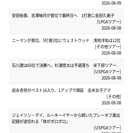
2026-08-09
安田祐香、吉澤柚月が首位で最終日へ 1打差に金田久美子
[LPGAツアー]
2026-08-08
ニーマンが首位、5打差2位にウェストウッド 浅地洋佑は12位
[その他ツアー]
2026-08-08
石川遼は65位で決勝へ、杉浦悠太は予選落ち 米下部ツアー
[USPGAツアー]
2026-08-08
岩永杏奈がベスト16入り、1アップで順延 全米女子アマ
[その他]
2026-08-08
ジェイソン・デイ、ルーキーイヤーから続いたプレーオフ進出
記録が途切れる「体がボロボロ」
[USPGAツアー]