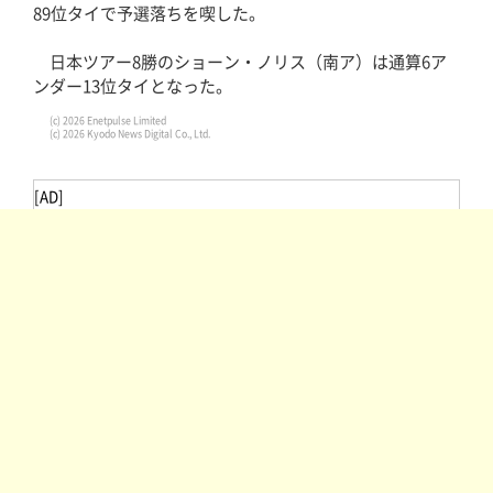
89位タイで予選落ちを喫した。
日本ツアー8勝のショーン・ノリス（南ア）は通算6ア
ンダー13位タイとなった。
(c) 2026 Enetpulse Limited
(c) 2026 Kyodo News Digital Co., Ltd.
[AD]