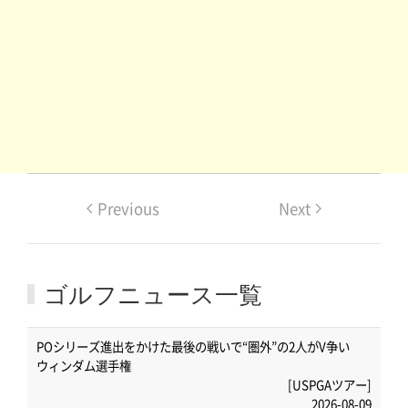
Previous
Next
ゴルフニュース一覧
POシリーズ進出をかけた最後の戦いで“圏外”の2人がV争い
ウィンダム選手権
[USPGAツアー]
2026-08-09