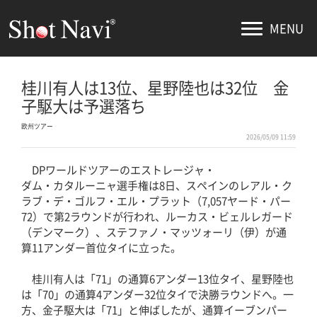
MENU
桂川有人は13位、星野陸也は32位 金
子駆大は予選落ち
欧州ツアー
2026/05/09 11:59
DPワールドツアーのエストレージャ・
ダム・カタルーニャ選手権は8日、スペインのレアル・ク
ラブ・デ・ゴルフ・エル・プラット（7,057ヤード・パー
72）で第2ラウンドが行われ、ルーカス・ビェルレガード
（デンマーク）、ステファノ・マッツォーリ（伊）が通
算11アンダー首位タイに立った。
桂川有人は「71」の通算6アンダー13位タイ、星野陸也
は「70」の通算4アンダー32位タイで決勝ラウンドへ。一
方、金子駆大は「71」と伸ばしたが、通算イーブンパー