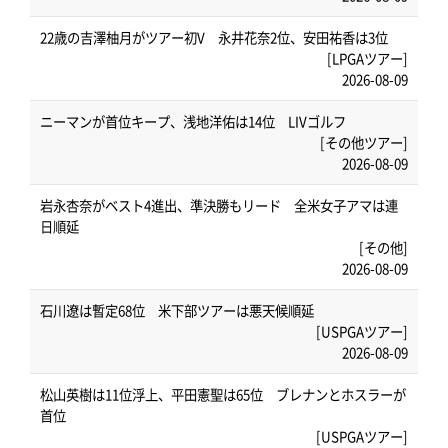
22歳の吉澤柚月がツアー初V 永井花奈2位、安田祐香は3位
[LPGAツアー]
2026-08-09
ニーマンが首位キープ、浅地洋佑は14位 LIVゴルフ
[その他ツアー]
2026-08-09
岩永杏奈がベスト4進出、準決勝もリード 全米女子アマは連
日順延
[その他]
2026-08-09
石川遼は暫定68位 米下部ツアーは悪天候順延
[USPGAツアー]
2026-08-09
松山英樹は11位浮上、平田憲聖は65位 ブレナンとホスラーが
首位
[USPGAツアー]