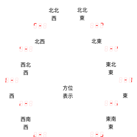
北北
北北
東
西
北東
北西
東北
西北
東
西
方位
東
西
表示
東南
西南
東
西