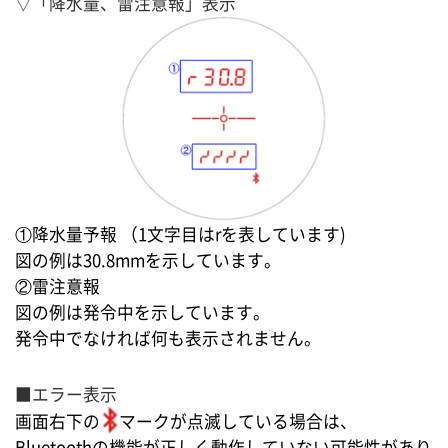
▽「降水量、雷注意報」表示
①降水量予報 （1文字目はrを表しています)
図の例は30.8mmを示しています。
②雷注意報
図の例は発令中を示しています。
発令中でなければ何も表示されません。
■エラー表示
画面右下の
マークが点滅している場合は、
Bluetoothの機能が正しく動作していない可能性があり