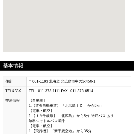
基本情報
住所
〒061-1193 北海道 北広島市中の沢450-1
TEL&FAX
TEL : 011-373-1111 FAX : 011-373-6514
交通情報
【自動車】
1.【道央自動車道】 「北広島ＩＣ」 から5km
【電車・航空】
1.【ＪＲ千歳線】 「北広島」 から8分 送迎バス:あり
無料シャトルバス運行
【電車・航空】
1.【飛行機】 「新千歳空港」 から35分