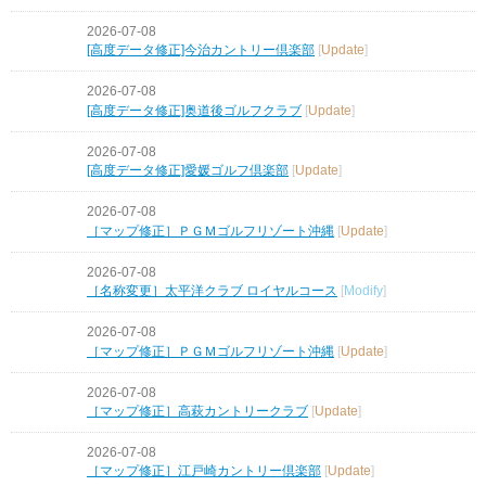
2026-07-08
[高度データ修正]今治カントリー倶楽部
[
Update
]
2026-07-08
[高度データ修正]奥道後ゴルフクラブ
[
Update
]
2026-07-08
[高度データ修正]愛媛ゴルフ倶楽部
[
Update
]
2026-07-08
［マップ修正］ＰＧＭゴルフリゾート沖縄
[
Update
]
2026-07-08
［名称変更］太平洋クラブ ロイヤルコース
[
Modify
]
2026-07-08
［マップ修正］ＰＧＭゴルフリゾート沖縄
[
Update
]
2026-07-08
［マップ修正］高萩カントリークラブ
[
Update
]
2026-07-08
［マップ修正］江戸崎カントリー倶楽部
[
Update
]