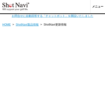
メニュー
お問合せに自動回答する「チャットボット」を開設いたしました
HOME
>
ShotNavi製品情報
>
ShotNavi更新情報