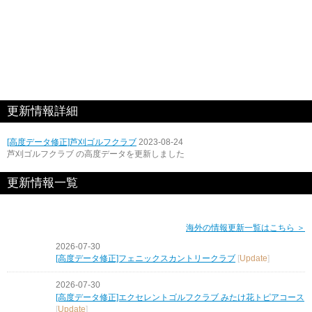
更新情報詳細
[高度データ修正]芦刈ゴルフクラブ
2023-08-24
芦刈ゴルフクラブ の高度データを更新しました
更新情報一覧
海外の情報更新一覧はこちら ＞
2026-07-30
[高度データ修正]フェニックスカントリークラブ
[
Update
]
2026-07-30
[高度データ修正]エクセレントゴルフクラブ みたけ花トピアコース
[
Update
]