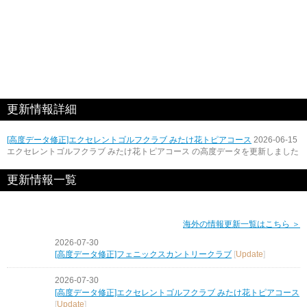
更新情報詳細
[高度データ修正]エクセレントゴルフクラブ みたけ花トピアコース
2026-06-15
エクセレントゴルフクラブ みたけ花トピアコース の高度データを更新しました
更新情報一覧
海外の情報更新一覧はこちら ＞
2026-07-30
[高度データ修正]フェニックスカントリークラブ
[
Update
]
2026-07-30
[高度データ修正]エクセレントゴルフクラブ みたけ花トピアコース
[
Update
]