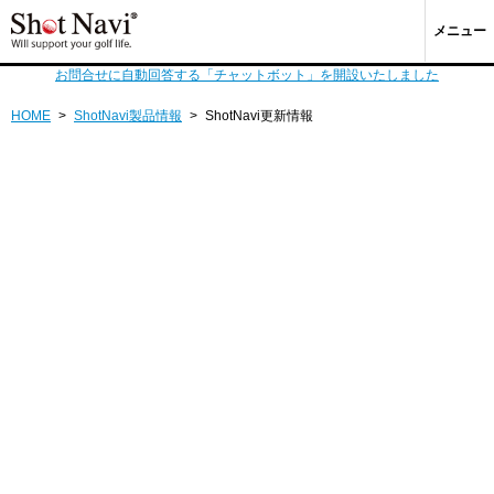
メニュー
お問合せに自動回答する「チャットボット」を開設いたしました
HOME
>
ShotNavi製品情報
>
ShotNavi更新情報