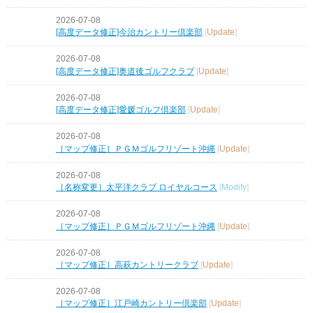
2026-07-08
[高度データ修正]今治カントリー倶楽部
[
Update
]
2026-07-08
[高度データ修正]奥道後ゴルフクラブ
[
Update
]
2026-07-08
[高度データ修正]愛媛ゴルフ倶楽部
[
Update
]
2026-07-08
［マップ修正］ＰＧＭゴルフリゾート沖縄
[
Update
]
2026-07-08
［名称変更］太平洋クラブ ロイヤルコース
[
Modify
]
2026-07-08
［マップ修正］ＰＧＭゴルフリゾート沖縄
[
Update
]
2026-07-08
［マップ修正］高萩カントリークラブ
[
Update
]
2026-07-08
［マップ修正］江戸崎カントリー倶楽部
[
Update
]