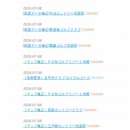
2026-07-08
[高度データ修正]今治カントリー倶楽部
[
Update
]
2026-07-08
[高度データ修正]奥道後ゴルフクラブ
[
Update
]
2026-07-08
[高度データ修正]愛媛ゴルフ倶楽部
[
Update
]
2026-07-08
［マップ修正］ＰＧＭゴルフリゾート沖縄
[
Update
]
2026-07-08
［名称変更］太平洋クラブ ロイヤルコース
[
Modify
]
2026-07-08
［マップ修正］ＰＧＭゴルフリゾート沖縄
[
Update
]
2026-07-08
［マップ修正］高萩カントリークラブ
[
Update
]
2026-07-08
［マップ修正］江戸崎カントリー倶楽部
[
Update
]