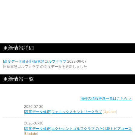
更新情報詳細
[高度データ修正]阿蘇東急ゴルフクラブ
2023-06-07
阿蘇東急ゴルフクラブ の高度データを更新しました
更新情報一覧
海外の情報更新一覧はこちら ＞
2026-07-30
[高度データ修正]フェニックスカントリークラブ
[
Update
]
2026-07-30
[高度データ修正]エクセレントゴルフクラブ みたけ花トピアコース
[
Update
]