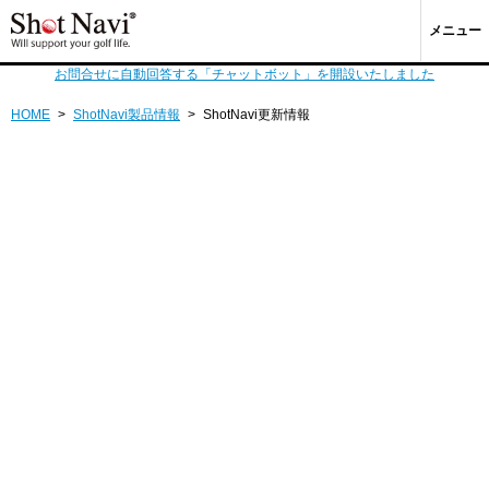
メニュー
お問合せに自動回答する「チャットボット」を開設いたしました
HOME
>
ShotNavi製品情報
>
ShotNavi更新情報