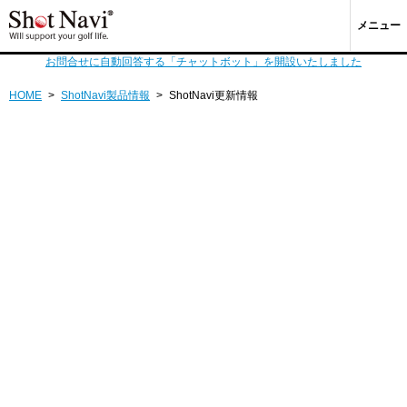
メニュー
お問合せに自動回答する「チャットボット」を開設いたしました
HOME
>
ShotNavi製品情報
>
ShotNavi更新情報