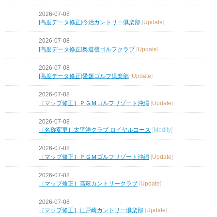
2026-07-08
[高度データ修正]今治カントリー倶楽部
[
Update
]
2026-07-08
[高度データ修正]奥道後ゴルフクラブ
[
Update
]
2026-07-08
[高度データ修正]愛媛ゴルフ倶楽部
[
Update
]
2026-07-08
［マップ修正］ＰＧＭゴルフリゾート沖縄
[
Update
]
2026-07-08
［名称変更］太平洋クラブ ロイヤルコース
[
Modify
]
2026-07-08
［マップ修正］ＰＧＭゴルフリゾート沖縄
[
Update
]
2026-07-08
［マップ修正］高萩カントリークラブ
[
Update
]
2026-07-08
［マップ修正］江戸崎カントリー倶楽部
[
Update
]