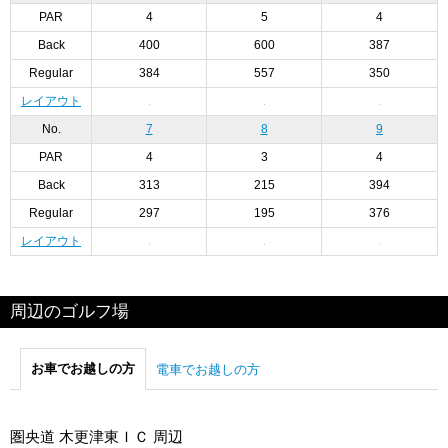
PAR
4
5
4
Back
400
600
387
Regular
384
557
350
レイアウト
No.
7
8
9
PAR
4
3
4
Back
313
215
394
Regular
297
195
376
レイアウト
周辺のゴルフ場
お車でお越しの方
電車でお越しの方
圏央道 木更津東ＩＣ 周辺