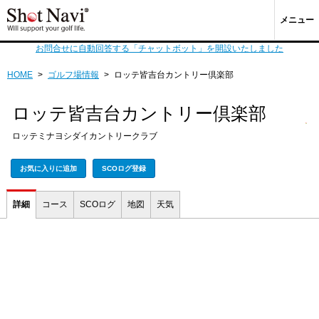
メニュー
お問合せに自動回答する「チャットボット」を開設いたしました
HOME
>
ゴルフ場情報
>
ロッテ皆吉台カントリー倶楽部
ロッテ皆吉台カントリー倶楽部
ロッテミナヨシダイカントリークラブ
お気に入りに追加
SCOログ登録
詳細
コース
SCOログ
地図
天気