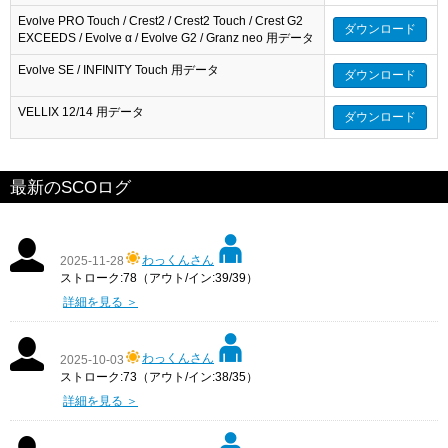
Evolve PRO Touch / Crest2 / Crest2 Touch / Crest G2
ダウンロード
EXCEEDS / Evolve α / Evolve G2 / Granz neo 用データ
Evolve SE / INFINITY Touch 用データ
ダウンロード
VELLIX 12/14 用データ
ダウンロード
最新のSCOログ
わっくんさん
2025-11-28
ストローク:78（アウト/イン:39/39）
詳細を見る ＞
わっくんさん
2025-10-03
ストローク:73（アウト/イン:38/35）
詳細を見る ＞