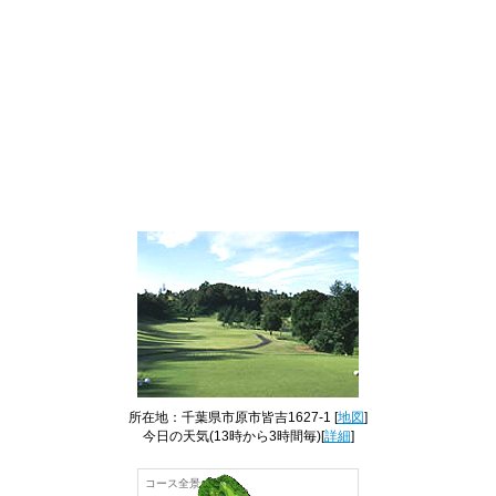
所在地：千葉県市原市皆吉1627-1 [
地図
]
今日の天気
(13時から3時間毎)[
詳細
]
コース全景