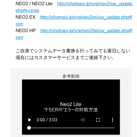
NEO2 / NEO2 Lite
http://shotnavi.jp/snp/neo2/sw_update.
php#sysrep
NEO2 EX
http://shotnavi.jp/snp/neo2ex/sw_update.php#f
serr
NEO2 HP
http://shotnavi.jp/snp/neo2hp/sw_update.php#f
serr
ご自身でシステムデータ書換を行ってみても復旧しない
場合にはカスタマーサービスまでご連絡下さい。