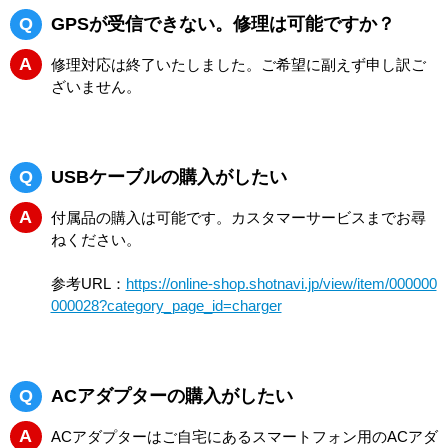
Q
GPSが受信できない。修理は可能ですか？
A
修理対応は終了いたしました。ご希望に副えず申し訳ご
ざいません。
Q
USBケーブルの購入がしたい
A
付属品の購入は可能です。カスタマーサービスまでお尋
ねください。
参考URL：
https://online-shop.shotnavi.jp/view/item/000000
000028?category_page_id=charger
Q
ACアダプターの購入がしたい
A
ACアダプターはご自宅にあるスマートフォン用のACアダ