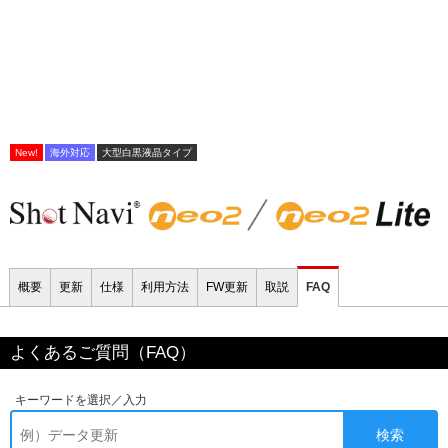
New!
海外対応
大型白黒液晶タイプ
概要
更新
仕様
利用方法
FW更新
取説
FAQ
よくあるご質問（FAQ）
キーワードを選択／入力
検索