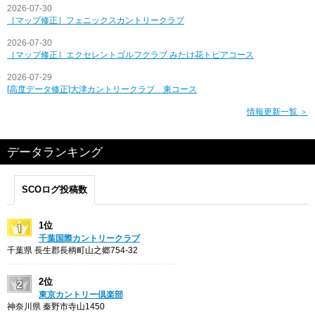
2026-07-30
［マップ修正］フェニックスカントリークラブ
2026-07-30
［マップ修正］エクセレントゴルフクラブ みたけ花トピアコース
2026-07-29
[高度データ修正]大津カントリークラブ 東コース
情報更新一覧 ＞
データランキング
SCOログ投稿数
1位
千葉国際カントリークラブ
千葉県 長生郡長柄町山之郷754-32
2位
東京カントリー倶楽部
神奈川県 秦野市寺山1450