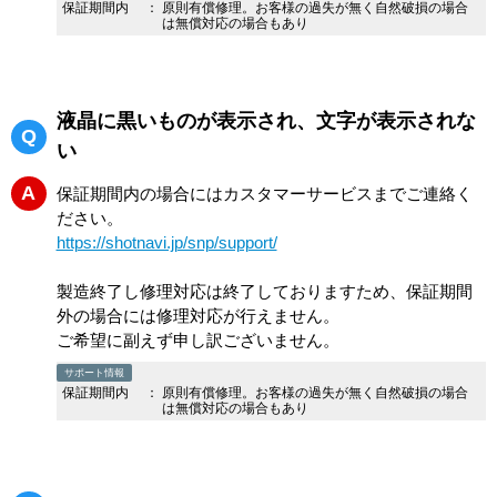
保証期間内
：
原則有償修理。お客様の過失が無く自然破損の場合
は無償対応の場合もあり
液晶に黒いものが表示され、文字が表示されな
Q
い
A
保証期間内の場合にはカスタマーサービスまでご連絡く
ださい。
https://shotnavi.jp/snp/support/
製造終了し修理対応は終了しておりますため、保証期間
外の場合には修理対応が行えません。
ご希望に副えず申し訳ございません。
サポート情報
保証期間内
：
原則有償修理。お客様の過失が無く自然破損の場合
は無償対応の場合もあり