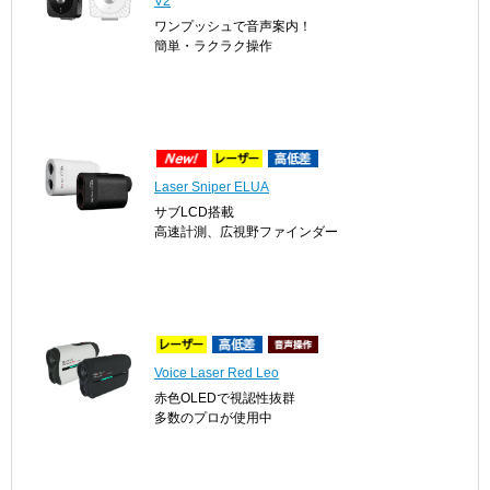
V2
ワンプッシュで音声案内！
簡単・ラクラク操作
Laser Sniper ELUA
サブLCD搭載
高速計測、広視野ファインダー
Voice Laser Red Leo
赤色OLEDで視認性抜群
多数のプロが使用中