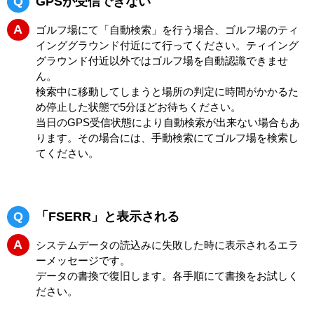
Q
GPSが受信できない
A
ゴルフ場にて「自動検索」を行う場合、ゴルフ場のティ
インググラウンド付近にて行ってください。ティイング
グラウンド付近以外ではゴルフ場を自動認識できませ
ん。
検索中に移動してしまうと場所の判定に時間がかかるた
め停止した状態で5分ほどお待ちください。
当日のGPS受信状態により自動検索が出来ない場合もあ
ります。その場合には、手動検索にてゴルフ場を検索し
てください。
Q
「FSERR」と表示される
A
システムデータの読込みに失敗した時に表示されるエラ
ーメッセージです。
データの書換で復旧します。各手順にて書換をお試しく
ださい。