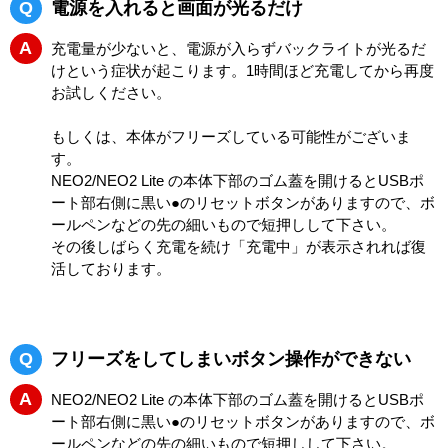
Q
電源を入れると画面が光るだけ
A
充電量が少ないと、電源が入らずバックライトが光るだ
けという症状が起こります。1時間ほど充電してから再度
お試しください。
もしくは、本体がフリーズしている可能性がございま
す。
NEO2/NEO2 Lite の本体下部のゴム蓋を開けるとUSBポ
ート部右側に黒い●のリセットボタンがありますので、ボ
ールペンなどの先の細いもので短押しして下さい。
その後しばらく充電を続け「充電中」が表示されれば復
活しております。
Q
フリーズをしてしまいボタン操作ができない
A
NEO2/NEO2 Lite の本体下部のゴム蓋を開けるとUSBポ
ート部右側に黒い●のリセットボタンがありますので、ボ
ールペンなどの先の細いもので短押しして下さい。