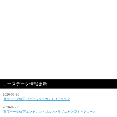
コースデータ情報更新
2026-07-30
[高度データ修正]フェニックスカントリークラブ
2026-07-30
[高度データ修正]エクセレントゴルフクラブ みたけ花トピアコース