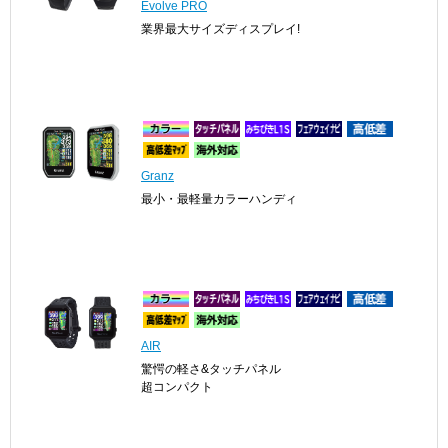
Evolve PRO
業界最大サイズディスプレイ!
Granz
最小・最軽量カラーハンディ
AIR
驚愕の軽さ&タッチパネル
超コンパクト