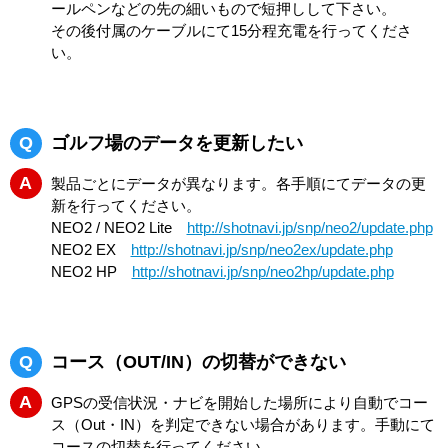
ールペンなどの先の細いもので短押しして下さい。
その後付属のケーブルにて15分程充電を行ってくださ
い。
Q
ゴルフ場のデータを更新したい
A
製品ごとにデータが異なります。各手順にてデータの更
新を行ってください。
NEO2 / NEO2 Lite
http://shotnavi.jp/snp/neo2/update.php
NEO2 EX
http://shotnavi.jp/snp/neo2ex/update.php
NEO2 HP
http://shotnavi.jp/snp/neo2hp/update.php
Q
コース（OUT/IN）の切替ができない
A
GPSの受信状況・ナビを開始した場所により自動でコー
ス（Out・IN）を判定できない場合があります。手動にて
コースの切替を行ってください。