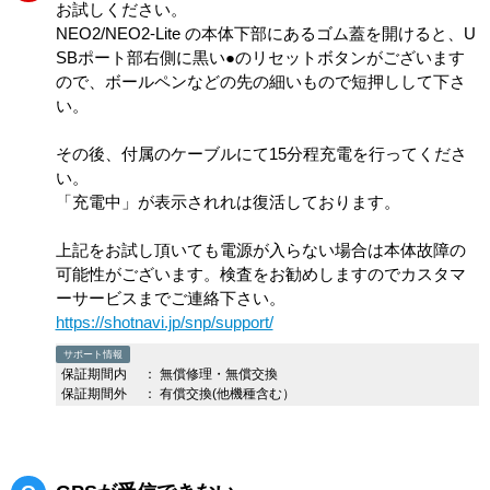
お試しください。
NEO2/NEO2-Lite の本体下部にあるゴム蓋を開けると、U
SBポート部右側に黒い●のリセットボタンがございます
ので、ボールペンなどの先の細いもので短押しして下さ
い。
その後、付属のケーブルにて15分程充電を行ってくださ
い。
「充電中」が表示されれは復活しております。
上記をお試し頂いても電源が入らない場合は本体故障の
可能性がございます。検査をお勧めしますのでカスタマ
ーサービスまでご連絡下さい。
https://shotnavi.jp/snp/support/
サポート情報
保証期間内
：
無償修理・無償交換
保証期間外
：
有償交換(他機種含む）