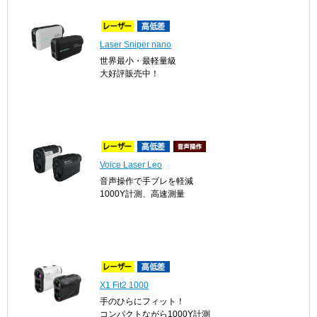
Laser Sniper nano
世界最小・最軽量級
大好評販売中！
Voice Laser Leo
音声操作で手ブレを軽減
1000Y計測、高速測量
X1 Fit2 1000
手のひらにフィット！
コンパクトながら1000Y計測