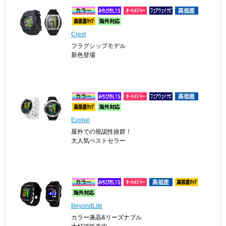
Crest
フラグシップモデル
新色登場
Evolve
屋外での視認性抜群！
大人気ベストセラー
BeyondLite
カラー液晶&リーズナブル