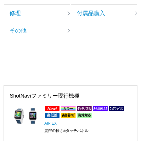
修理
付属品購入
その他
ShotNaviファミリー現行機種
AIR EX
驚愕の軽さ&タッチパネル