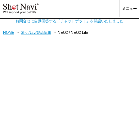
メニュー
お問合せに自動回答する「チャットボット」を開設いたしました
HOME
>
ShotNavi製品情報
>
NEO2 / NEO2 Lite