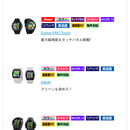
Evolve PRO Touch
最大級画面＆タッチパネル搭載!
Infinity
グリーンを攻めろ！