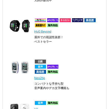
大好評販売中
HuG Beyond
屋外での視認性抜群！
ベストセラー
Neo2hp
コンパクトな手持ち型
音声案内やデカ文字機能も