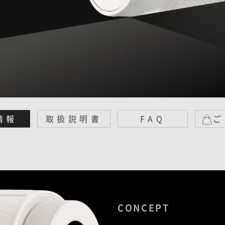
情報
取扱説明書
FAQ
ご
CONCEPT