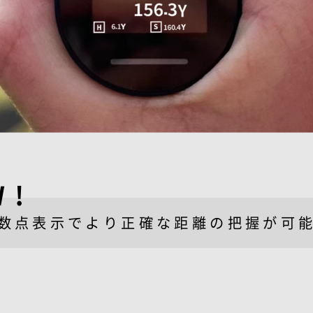
W!
数点表示でより正確な
距離の把握が可