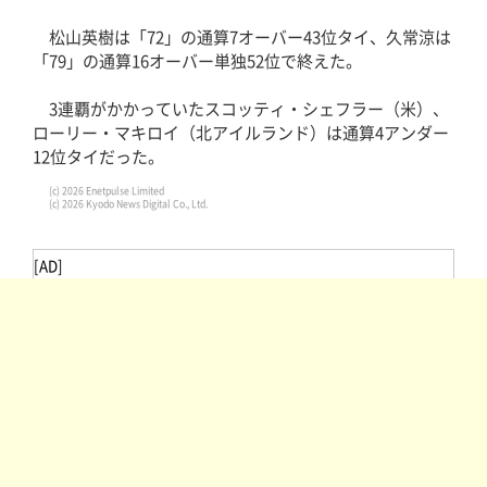
松山英樹は「72」の通算7オーバー43位タイ、久常涼は
「79」の通算16オーバー単独52位で終えた。
3連覇がかかっていたスコッティ・シェフラー（米）、
ローリー・マキロイ（北アイルランド）は通算4アンダー
12位タイだった。
(c) 2026 Enetpulse Limited
(c) 2026 Kyodo News Digital Co., Ltd.
[AD]