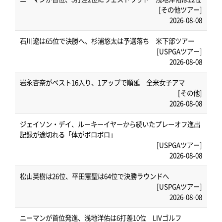
[その他ツアー]
2026-08-08
石川遼は65位で決勝へ、杉浦悠太は予選落ち 米下部ツアー
[USPGAツアー]
2026-08-08
岩永杏奈がベスト16入り、1アップで順延 全米女子アマ
[その他]
2026-08-08
ジェイソン・デイ、ルーキーイヤーから続いたプレーオフ進出
記録が途切れる「体がボロボロ」
[USPGAツアー]
2026-08-08
松山英樹は26位、平田憲聖は64位で決勝ラウンドへ
[USPGAツアー]
2026-08-08
ニーマンが首位発進、浅地洋佑は6打差10位 LIVゴルフ