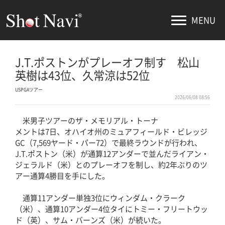
MENU
J.T.ポストンがプレーオフ制す 松山
英樹は43位、久常涼は52位
USPGAツアー
2026/06/08 08:56
米男子ツアーのザ・メモリアル・トーナ
メントは7日、オハイオ州のミュアフィールド・ビレッジ
GC（7,569ヤード・パー72）で最終ラウンドが行われ、
J.T.ポストン（米）が通算12アンダーで並んだライアン・
ジェラルド（米）とのプレーオフを制し、約2年ぶりのツ
アー通算4勝目を手にした。
通算11アンダー単独3位にウィンダム・クラーク
（米）、通算10アンダー4位タイにトミー・フリートウッ
ド（英）、サム・バーンズ（米）が続いた。