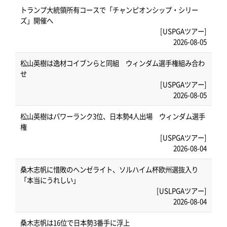
トランプ大統領所有コースで「チャンピオンシップ・シリー
ズ」開催へ
[USPGAツアー]
2026-08-05
松山英樹は逸材コイブンらと同組 ウィンダム選手権組み合わ
せ
[USPGAツアー]
2026-08-05
松山英樹はパワーランク3位、日本勢4人出場 ウィンダム選手
権
[USPGAツアー]
2026-08-04
桑木志帆に惜敗のヘンゼライト、ソルハイム杯欧州選抜入り
「本当にうれしい」
[USLPGAツアー]
2026-08-04
桑木志帆は16位で日本勢3番手に浮上