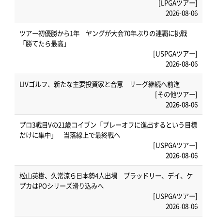
[LPGAツアー]
2026-08-06
ツアー初優勝から1年 ヤングが大会70年ぶりの連覇に挑戦
「勝てたら最高」
[USPGAツアー]
2026-08-06
LIVゴルフ、新たな主要投資家と合意 リーグ継続へ前進
[その他ツアー]
2026-08-06
プロ3戦目Vの21歳コイブン「プレーオフに進出するという目標
だけに集中」 当落線上で最終戦へ
[USPGAツアー]
2026-08-06
松山英樹、久常涼ら日本勢4人出場 ブラッドリー、デイ、ケ
プカはPOシリーズ滑り込みへ
[USPGAツアー]
2026-08-06