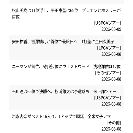
松山英樹は11位浮上、平田憲聖は65位 ブレナンとホスラーが
首位
[USPGAツアー]
2026-08-09
安田祐香、吉澤柚月が首位で最終日へ 1打差に金田久美子
[LPGAツアー]
2026-08-08
ニーマンが首位、5打差2位にウェストウッド 浅地洋佑は12位
[その他ツアー]
2026-08-08
石川遼は65位で決勝へ、杉浦悠太は予選落ち 米下部ツアー
[USPGAツアー]
2026-08-08
岩永杏奈がベスト16入り、1アップで順延 全米女子アマ
[その他]
2026-08-08