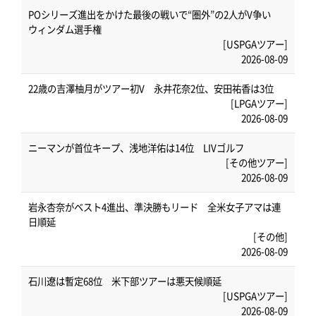
POシリーズ進出をかけた最後の戦いで“圏外”の2人がV争い
ウィンダム選手権
[USPGAツアー]
2026-08-09
22歳の吉澤柚月がツアー初V 永井花奈2位、安田祐香は3位
[LPGAツアー]
2026-08-09
ニーマンが首位キープ、浅地洋佑は14位 LIVゴルフ
[その他ツアー]
2026-08-09
岩永杏奈がベスト4進出、準決勝もリード 全米女子アマは連
日順延
[その他]
2026-08-09
石川遼は暫定68位 米下部ツアーは悪天候順延
[USPGAツアー]
2026-08-09