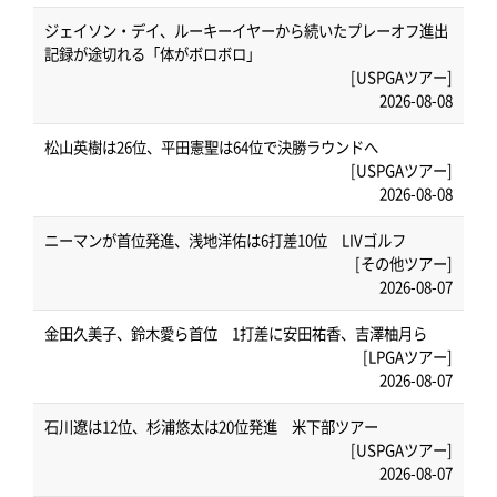
ジェイソン・デイ、ルーキーイヤーから続いたプレーオフ進出
記録が途切れる「体がボロボロ」
[USPGAツアー]
2026-08-08
松山英樹は26位、平田憲聖は64位で決勝ラウンドへ
[USPGAツアー]
2026-08-08
ニーマンが首位発進、浅地洋佑は6打差10位 LIVゴルフ
[その他ツアー]
2026-08-07
金田久美子、鈴木愛ら首位 1打差に安田祐香、吉澤柚月ら
[LPGAツアー]
2026-08-07
石川遼は12位、杉浦悠太は20位発進 米下部ツアー
[USPGAツアー]
2026-08-07