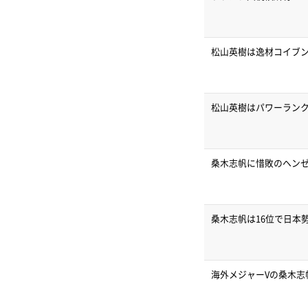
松山英樹は逸材コイブ
松山英樹はパワーランク
桑木志帆に惜敗のヘン
桑木志帆は16位で日本
海外メジャーVの桑木志