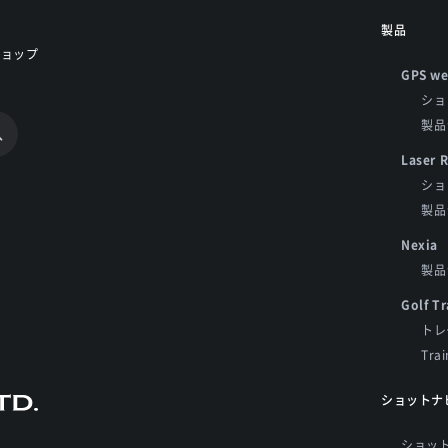
製品
ショップ
GPS we
ショ
製品
Laser 
ショ
製品
Nexia
製品
Golf Tr
トレ
Tra
ショットナ
ショッ