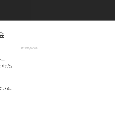
会
2026/06/06 10:01
ヤー
につけた。
ている。