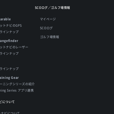
SCOログ／ゴルフ場情報
arable
マイページ
ットナビのGPS
SCOログ
ラインナップ
ゴルフ場情報
Rangefinder
ットナビのレーザー
ラインナップ
ラインナップ
aining Gear
ーニングシリーズの紹介
ining Series アプリ連携
ビについて
トナビについて