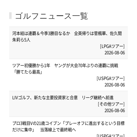
ゴルフニュース一覧
河本結は連覇＆今季3勝目なるか 全英帰りは菅楓華、佐久間
朱莉ら5人
[LPGAツアー]
2026-08-06
ツアー初優勝から1年 ヤングが大会70年ぶりの連覇に挑戦
「勝てたら最高」
[USPGAツアー]
2026-08-06
LIVゴルフ、新たな主要投資家と合意 リーグ継続へ前進
[その他ツアー]
2026-08-06
プロ3戦目Vの21歳コイブン「プレーオフに進出するという目標
だけに集中」 当落線上で最終戦へ
[USPGAツアー]