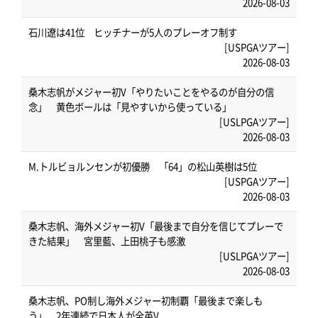
2026-08-03
石川遼は41位 ヒッチナーが5人のプレーオフ制す
[USPGAツアー]
2026-08-03
桑木志帆がメジャー初V「やりたいことをやるのが自分の信
念」 黄色ボールは「見やすいから使っている」
[USLPGAツアー]
2026-08-03
M.トルビョルンセンが初優勝 「64」の松山英樹は5位
[USPGAツアー]
2026-08-03
桑木志帆、海外メジャー初V「最後まで自分を信じてプレーで
きた結果」 宮里藍、上田桃子も感激
[USLPGAツアー]
2026-08-03
桑木志帆、PO制し海外メジャー初制覇「最後まで楽しも
う」 2年連続で日本人が全英V