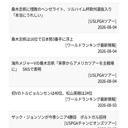
桑木志帆に惜敗のヘンゼライト、ソルハイム杯欧州選抜入り
「本当にうれしい」
[USLPGAツアー]
2026-08-04
桑木志帆は16位で日本勢3番手に浮上
[ワールドランキング最新情報]
2026-08-04
海外メジャーVの桑木志帆「来季からアメリカツアーを主戦場
に」 SNSで表明
[USLPGAツアー]
2026-08-04
初Vのトルビョルンセンは40位、松山英樹は24位
[ワールドランキング最新情報]
2026-08-03
ザック・ジョンソンが今季シニア4勝目 ポルトガル招待
[USPGAチャンピオンズツアー]