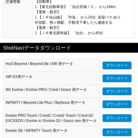
交通情報
【自動車】
1.【東北自動車道】 「仙台宮城ＩＣ」 から16km
【電車・航空】
1.【ＪＲ仙山線】 「作並」 から10分 送迎バス:あり
作並駅、熊ヶ根駅、不動滝下車したら連絡する
【電車・航空】
1.【ＪＲ東北新幹線】 「仙台」 から40分
ShotNaviデータダウンロード
HuG Beyond / Beyond lite / AIR 用データ
ダウンロード
AIR EX用データ
ダウンロード
W1 Evolve / Evolve PRO / Crest / Granz 用データ
ダウンロード
INFINITY / Beyond Lite Plus / SkyNova 用データ
ダウンロード
Evolve PRO Touch / Crest2 / Crest2 Touch / Crest G2
ダウンロード
EXCEEDS / Evolve α / Evolve G2 / Granz neo 用データ
Evolve SE / INFINITY Touch 用データ
ダウンロード