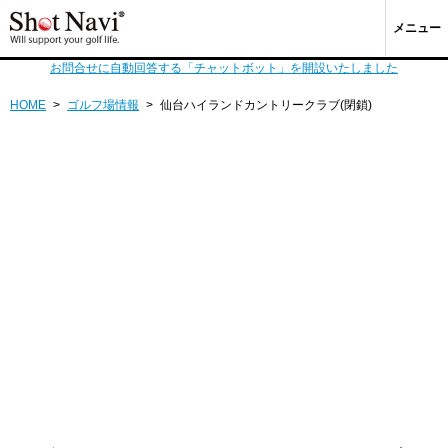
メニュー
お問合せに自動回答する「チャットボット」を開設いたしました
HOME
>
ゴルフ場情報
>
仙台ハイランドカントリークラブ(閉鎖)