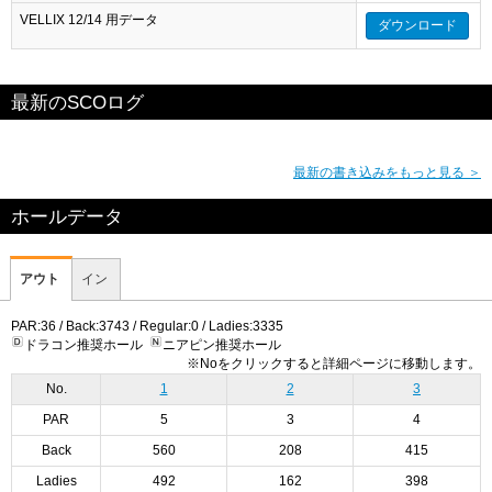
VELLIX 12/14 用データ
ダウンロード
最新のSCOログ
最新の書き込みをもっと見る ＞
ホールデータ
アウト
イン
PAR:36 / Back:3743 / Regular:0 / Ladies:3335
ドラコン推奨ホール
ニアピン推奨ホール
※Noをクリックすると詳細ページに移動します。
No.
1
2
3
PAR
5
3
4
Back
560
208
415
Ladies
492
162
398