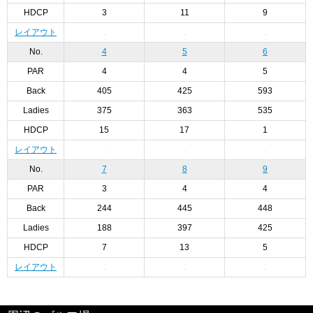
HDCP
3
11
9
レイアウト
No.
4
5
6
PAR
4
4
5
Back
405
425
593
Ladies
375
363
535
HDCP
15
17
1
レイアウト
No.
7
8
9
PAR
3
4
4
Back
244
445
448
Ladies
188
397
425
HDCP
7
13
5
レイアウト