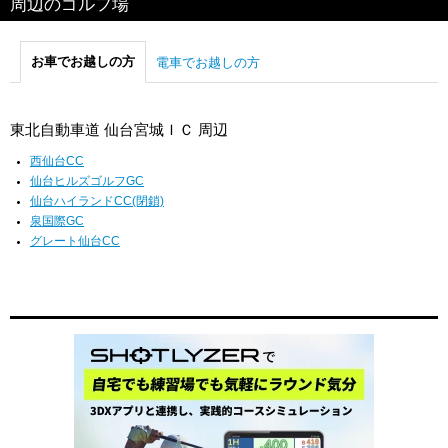
周辺のゴルフ場
お車でお越しの方
電車でお越しの方
東北自動車道 仙台宮城ＩＣ 周辺
西仙台CC
仙台ヒルズゴルフGC
仙台ハイランドCC(閉鎖)
泉国際GC
グレート仙台CC