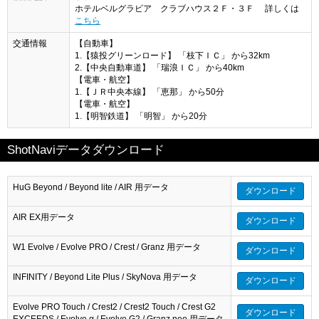
ホテルベルグラビア クラブハウス２Ｆ・３Ｆ 詳しくは
こちら
交通情報
【自動車】
1.【猿投グリーンロード】 「枝下ＩＣ」 から32km
2.【中央自動車道】 「瑞浪ＩＣ」 から40km
【電車・航空】
1.【ＪＲ中央本線】 「恵那」 から50分
【電車・航空】
1.【明智鉄道】 「明智」 から20分
ShotNaviデータダウンロード
HuG Beyond / Beyond lite / AIR 用データ
ダウンロード
AIR EX用データ
ダウンロード
W1 Evolve / Evolve PRO / Crest / Granz 用データ
ダウンロード
INFINITY / Beyond Lite Plus / SkyNova 用データ
ダウンロード
Evolve PRO Touch / Crest2 / Crest2 Touch / Crest G2
ダウンロード
EXCEEDS / Evolve α / Evolve G2 / Granz neo 用データ