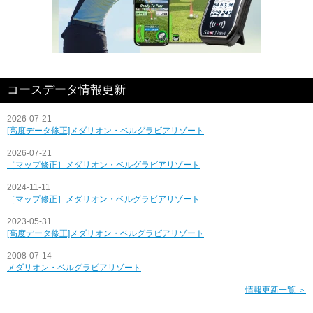
コースデータ情報更新
2026-07-21
[高度データ修正]メダリオン・ベルグラビアリゾート
2026-07-21
［マップ修正］メダリオン・ベルグラビアリゾート
2024-11-11
［マップ修正］メダリオン・ベルグラビアリゾート
2023-05-31
[高度データ修正]メダリオン・ベルグラビアリゾート
2008-07-14
メダリオン・ベルグラビアリゾート
情報更新一覧 ＞