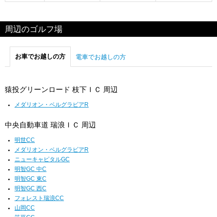
周辺のゴルフ場
お車でお越しの方
電車でお越しの方
猿投グリーンロード 枝下ＩＣ 周辺
メダリオン・ベルグラビアR
中央自動車道 瑞浪ＩＣ 周辺
明世CC
メダリオン・ベルグラビアR
ニューキャピタルGC
明智GC 中C
明智GC 東C
明智GC 西C
フォレスト瑞浪CC
山岡CC