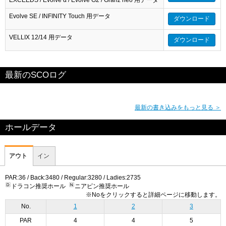
Evolve SE / INFINITY Touch 用データ
ダウンロード
VELLIX 12/14 用データ
ダウンロード
最新のSCOログ
最新の書き込みをもっと見る ＞
ホールデータ
アウト
イン
PAR:36 / Back:3480 / Regular:3280 / Ladies:2735
ドラコン推奨ホール
ニアピン推奨ホール
※Noをクリックすると詳細ページに移動します。
No.
1
2
3
PAR
4
4
5