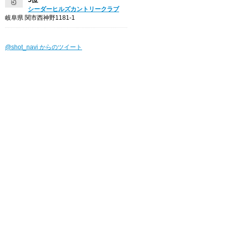
シーダーヒルズカントリークラブ
岐阜県 関市西神野1181-1
@shot_navi からのツイート