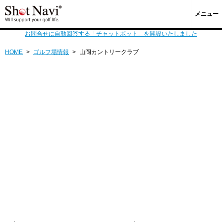
メニュー
お問合せに自動回答する「チャットボット」を開設いたしました
HOME
>
ゴルフ場情報
>
山岡カントリークラブ