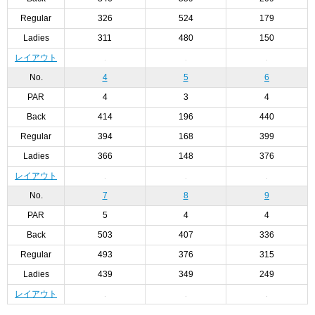
Regular
326
524
179
Ladies
311
480
150
レイアウト
No.
4
5
6
PAR
4
3
4
Back
414
196
440
Regular
394
168
399
Ladies
366
148
376
レイアウト
No.
7
8
9
PAR
5
4
4
Back
503
407
336
Regular
493
376
315
Ladies
439
349
249
レイアウト