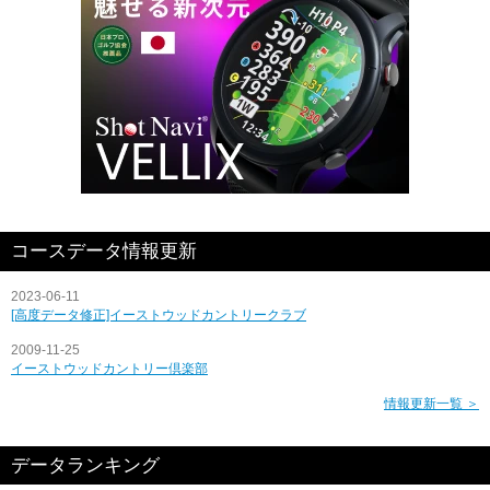
コースデータ情報更新
2023-06-11
[高度データ修正]イーストウッドカントリークラブ
2009-11-25
イーストウッドカントリー倶楽部
情報更新一覧 ＞
データランキング