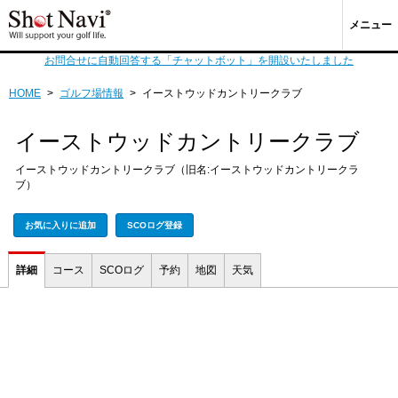
メニュー
お問合せに自動回答する「チャットボット」を開設いたしました
HOME
>
ゴルフ場情報
>
イーストウッドカントリークラブ
イーストウッドカントリークラブ
イーストウッドカントリークラブ（旧名:イーストウッドカントリークラ
ブ）
お気に入りに追加
SCOログ登録
詳細
コース
SCOログ
予約
地図
天気