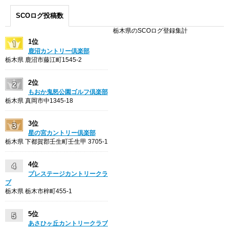
SCOログ投稿数
栃木県のSCOログ登録集計
1位
鹿沼カントリー倶楽部
栃木県 鹿沼市藤江町1545-2
2位
もおか鬼怒公園ゴルフ倶楽部
栃木県 真岡市中1345-18
3位
星の宮カントリー倶楽部
栃木県 下都賀郡壬生町壬生甲 3705-1
4位
プレステージカントリークラ
ブ
栃木県 栃木市梓町455-1
5位
あさひヶ丘カントリークラブ