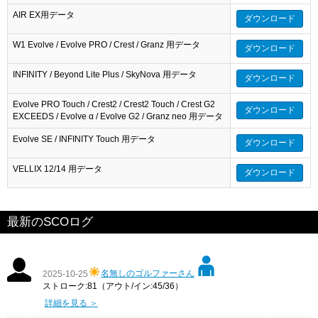
AIR EX用データ
ダウンロード
W1 Evolve / Evolve PRO / Crest / Granz 用データ
ダウンロード
INFINITY / Beyond Lite Plus / SkyNova 用データ
ダウンロード
Evolve PRO Touch / Crest2 / Crest2 Touch / Crest G2
ダウンロード
EXCEEDS / Evolve α / Evolve G2 / Granz neo 用データ
Evolve SE / INFINITY Touch 用データ
ダウンロード
VELLIX 12/14 用データ
ダウンロード
最新のSCOログ
名無しのゴルファーさん
2025-10-25
ストローク:81（アウト/イン:45/36）
詳細を見る ＞