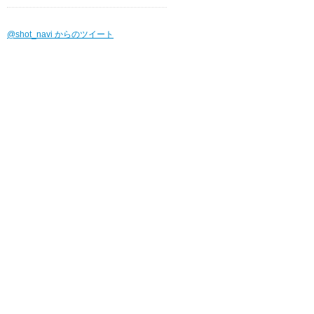
@shot_navi からのツイート