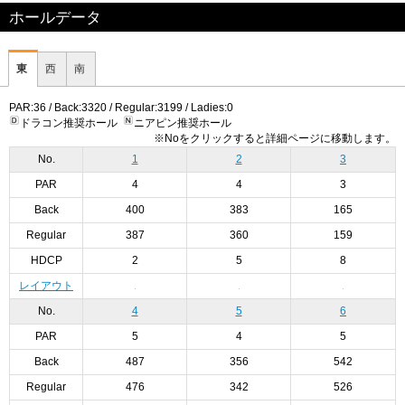
ホールデータ
東
西
南
PAR:36 / Back:3320 / Regular:3199 / Ladies:0
ドラコン推奨ホール
ニアピン推奨ホール
※Noをクリックすると詳細ページに移動します。
No.
1
2
3
PAR
4
4
3
Back
400
383
165
Regular
387
360
159
HDCP
2
5
8
レイアウト
No.
4
5
6
PAR
5
4
5
Back
487
356
542
Regular
476
342
526