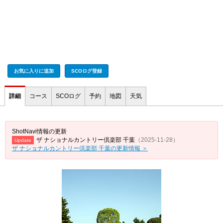
お気に入りに追加
SCOログ登録
詳細
コース
SCOログ
予約
地図
天気
ShotNavi情報の更新
ザ ナショナルカントリー倶楽部 千葉
（2025-11-28）
Update
ザ ナショナルカントリー倶楽部 千葉の更新情報 ＞