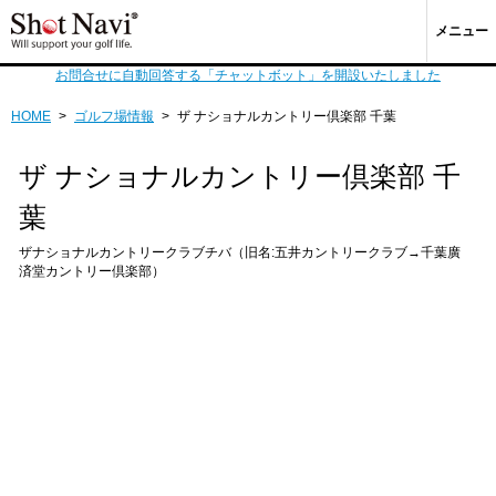
メニュー
お問合せに自動回答する「チャットボット」を開設いたしました
HOME
>
ゴルフ場情報
>
ザ ナショナルカントリー倶楽部 千葉
ザ ナショナルカントリー倶楽部 千
葉
ザナショナルカントリークラブチバ（旧名:五井カントリークラブ→千葉廣
済堂カントリー倶楽部）