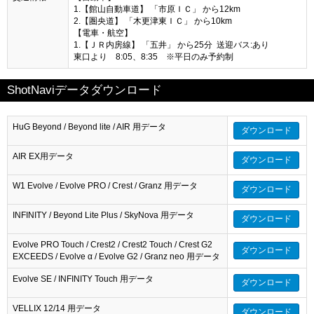
1.【館山自動車道】 「市原ＩＣ」 から12km
2.【圏央道】 「木更津東ＩＣ」 から10km
【電車・航空】
1.【ＪＲ内房線】 「五井」 から25分 送迎バス:あり
東口より 8:05、8:35 ※平日のみ予約制
ShotNaviデータダウンロード
HuG Beyond / Beyond lite / AIR 用データ
ダウンロード
AIR EX用データ
ダウンロード
W1 Evolve / Evolve PRO / Crest / Granz 用データ
ダウンロード
INFINITY / Beyond Lite Plus / SkyNova 用データ
ダウンロード
Evolve PRO Touch / Crest2 / Crest2 Touch / Crest G2
ダウンロード
EXCEEDS / Evolve α / Evolve G2 / Granz neo 用データ
Evolve SE / INFINITY Touch 用データ
ダウンロード
VELLIX 12/14 用データ
ダウンロード