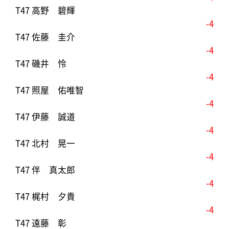
T47 高野 碧輝
-4
T47 佐藤 圭介
-4
T47 磯井 怜
-4
T47 照屋 佑唯智
-4
T47 伊藤 誠道
-4
T47 北村 晃一
-4
T47 伴 真太郎
-4
T47 梶村 夕貴
-4
T47 遠藤 彰