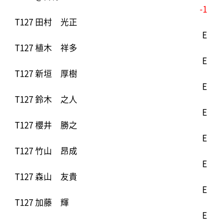
-1
T127 田村 光正
E
T127 植木 祥多
E
T127 新垣 厚樹
E
T127 鈴木 之人
E
T127 櫻井 勝之
E
T127 竹山 昂成
E
T127 森山 友貴
E
T127 加藤 輝
E