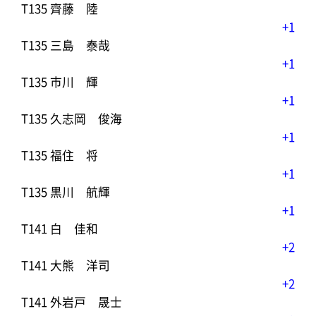
T135 齊藤 陸
+1
T135 三島 泰哉
+1
T135 市川 輝
+1
T135 久志岡 俊海
+1
T135 福住 将
+1
T135 黒川 航輝
+1
T141 白 佳和
+2
T141 大熊 洋司
+2
T141 外岩戸 晟士