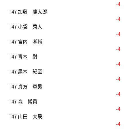
-4
T47 加藤 龍太郎
-4
T47 小袋 秀人
-4
T47 宮内 孝輔
-4
T47 青木 尉
-4
T47 黒木 紀至
-4
T47 貞方 章男
-4
T47 森 博貴
-4
T47 山田 大晟
-4