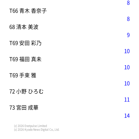
8
T66 青木 香奈子
8
68 清本 美波
9
T69 安田 彩乃
10
T69 福田 真未
10
T69 手束 雅
10
72 小野 ひろむ
11
73 宮田 成華
14
(c) 2026 Enetpulse Limited
(c) 2026 Kyodo News Digital Co., Ltd.