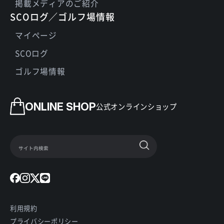
掲載メディアのご紹介
SCOログ／ゴルフ場情報
マイページ
SCOログ
ゴルフ場情報
ONLINE SHOP
公式オンラインショップ
利用規約
プライバシーポリシー