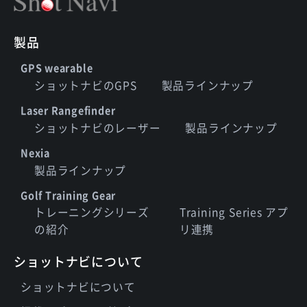
製品
GPS wearable
ショットナビのGPS
製品ラインナップ
Laser Rangefinder
ショットナビのレーザー
製品ラインナップ
Nexia
製品ラインナップ
Golf Training Gear
トレーニングシリーズ
Training Series アプ
の紹介
リ連携
ショットナビについて
ショットナビについて