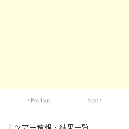
Previous
Next
ツアー速報・結果一覧