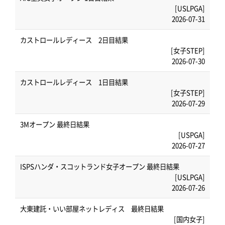
[USLPGA]
2026-07-31
カストロールレディース 2日目結果
[女子STEP]
2026-07-30
カストロールレディース 1日目結果
[女子STEP]
2026-07-29
3Mオープン 最終日結果
[USPGA]
2026-07-27
ISPSハンダ・スコットランド女子オープン 最終日結果
[USLPGA]
2026-07-26
大東建託・いい部屋ネットレディス 最終日結果
[国内女子]