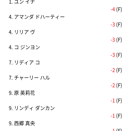
1. ユン イナ
-4
(F)
4. アマンダ ドハーティー
-3
(F)
4. リリア ヴ
-3
(F)
4. コ ジンヨン
-3
(F)
7. リディア コ
-2
(F)
7. チャーリー ハル
-2
(F)
9. 原 英莉花
-1
(F)
9. リンディ ダンカン
-1
(F)
9. 西郷 真央
-1
(F)