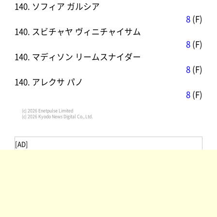
140. ソフィア ガルシア
8
(F)
140. スビチャヤ ヴィニチャイサム
8
(F)
140. マディソン リームスナイダー
8
(F)
140. アレクサ パノ
8
(F)
(c) 2026 Enetpulse Limited
(c) 2026 Kyodo News Digital Co., Ltd.
[AD]