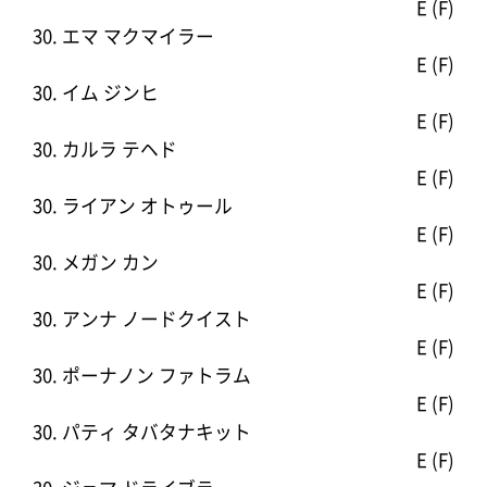
E (F)
30. エマ マクマイラー
E (F)
30. イム ジンヒ
E (F)
30. カルラ テヘド
E (F)
30. ライアン オトゥール
E (F)
30. メガン カン
E (F)
30. アンナ ノードクイスト
E (F)
30. ポーナノン ファトラム
E (F)
30. パティ タバタナキット
E (F)