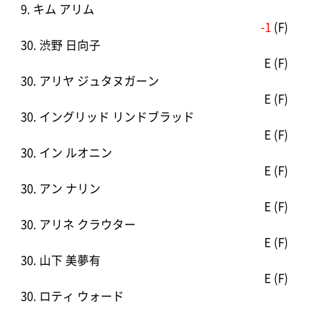
9. キム アリム
-1
(F)
30. 渋野 日向子
E (F)
30. アリヤ ジュタヌガーン
E (F)
30. イングリッド リンドブラッド
E (F)
30. イン ルオニン
E (F)
30. アン ナリン
E (F)
30. アリネ クラウター
E (F)
30. 山下 美夢有
E (F)
30. ロティ ウォード