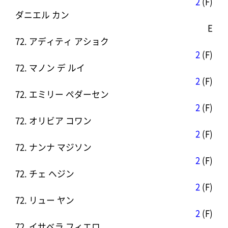
2
(F)
ダニエル カン
E
72. アディティ アショク
2
(F)
72. マノン デ ルイ
2
(F)
72. エミリー ペダーセン
2
(F)
72. オリビア コワン
2
(F)
72. ナンナ マジソン
2
(F)
72. チェ ヘジン
2
(F)
72. リュー ヤン
2
(F)
72. イサベラ フィエロ