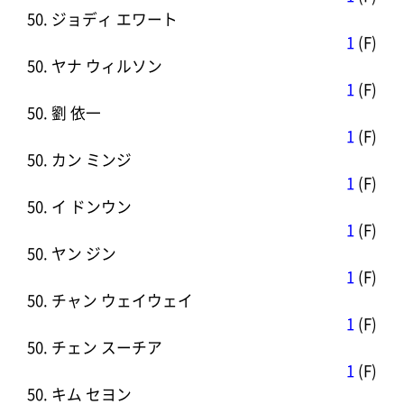
50. ジョディ エワート
1
(F)
50. ヤナ ウィルソン
1
(F)
50. 劉 依一
1
(F)
50. カン ミンジ
1
(F)
50. イ ドンウン
1
(F)
50. ヤン ジン
1
(F)
50. チャン ウェイウェイ
1
(F)
50. チェン スーチア
1
(F)
50. キム セヨン