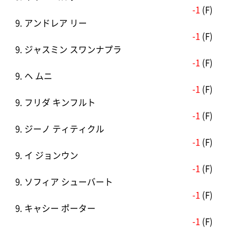
-1
(F)
9. アンドレア リー
-1
(F)
9. ジャスミン スワンナプラ
-1
(F)
9. ヘ ムニ
-1
(F)
9. フリダ キンフルト
-1
(F)
9. ジーノ ティティクル
-1
(F)
9. イ ジョンウン
-1
(F)
9. ソフィア シューバート
-1
(F)
9. キャシー ポーター
-1
(F)