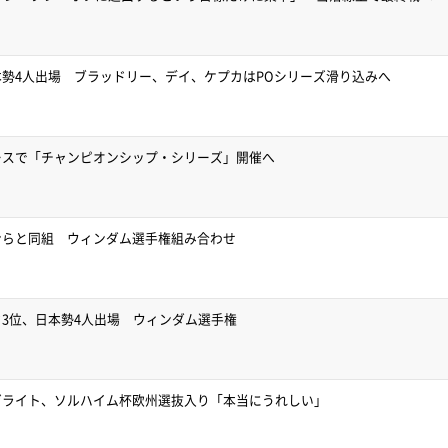
勢4人出場 ブラッドリー、デイ、ケプカはPOシリーズ滑り込みへ
ースで「チャンピオンシップ・シリーズ」開催へ
ンらと同組 ウィンダム選手権組み合わせ
3位、日本勢4人出場 ウィンダム選手権
ゼライト、ソルハイム杯欧州選抜入り「本当にうれしい」