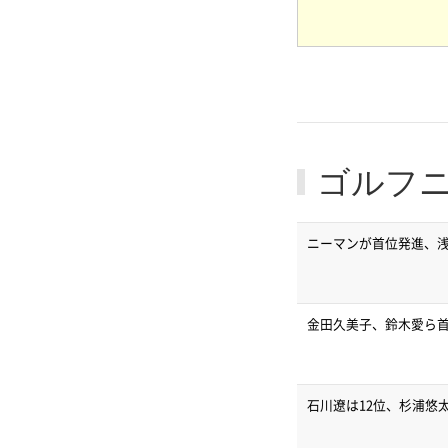
ゴルフ
ニーマンが首位発進、浅地
金田久美子、鈴木愛ら首
石川遼は12位、杉浦悠