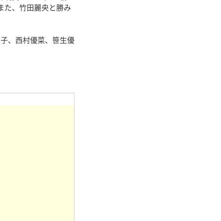
また、竹田麗央と勝み
。
子、西村優菜、笹生優