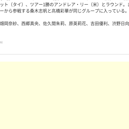
ット（タイ）、ツアー1勝のアンドレア・リー（米）とラウンド。
ーから参戦する桑木志帆と髙橋彩華が同じグループに入っている
畑岡奈紗、西郷真央、佐久間朱莉、原英莉花、吉田優利、渋野日向
td.