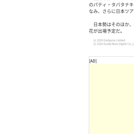
のパティ・タバタナキ
なみ、さらに日本ツア
日本勢はそのほか、
花が出場予定だ。
(c) 2026 Enetpulse Limited
(c) 2026 Kyodo News Digital Co., L
[AD]