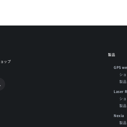
製品
ショップ
GPS we
ショ
製品
Laser 
ショ
製品
Nexia
製品