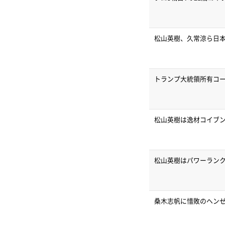
松山英樹、久常涼ら日本
トランプ大統領所有コ
松山英樹は逸材コイブ
松山英樹はパワーランク
桑木志帆に惜敗のヘン