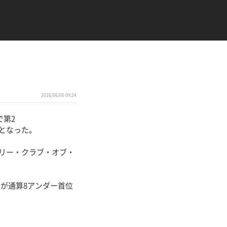
2026/06/06 09:34
で第2
イとなった。
トリー・クラブ・オブ・
が通算8アンダー首位