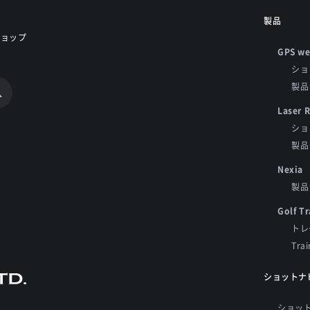
製品
ショップ
GPS we
ショ
製品
Laser 
ショ
製品
Nexia
製品
Golf Tr
トレ
Tra
ショットナ
ショッ