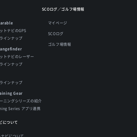
SCOログ／ゴルフ場情報
arable
マイページ
ットナビのGPS
SCOログ
ラインナップ
ゴルフ場情報
Rangefinder
ットナビのレーザー
ラインナップ
ラインナップ
aining Gear
ーニングシリーズの紹介
ining Series アプリ連携
ビについて
トナビについて