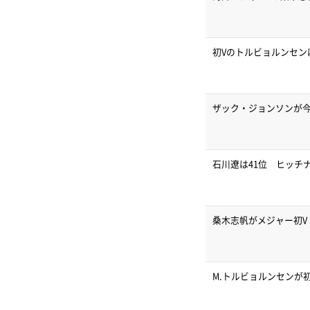
初Vのトルビョルンセンは
ザック・ジョンソンが今
石川遼は41位 ヒッチ
桑木志帆がメジャー初
M.トルビョルンセンが