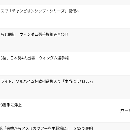
ースで「チャンピオンシップ・シリーズ」開催へ
ンらと同組 ウィンダム選手権組み合わせ
3位、日本勢4人出場 ウィンダム選手権
ゼライト、ソルハイム杯欧州選抜入り「本当にうれしい」
勢3番手に浮上
[ワー
帆「来季からアメリカツアーを主戦場に」 SNSで表明