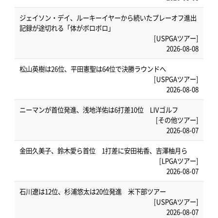
ジェイソン・デイ、ルーキーイヤーから続いたプレーオフ進出
記録が途切れる「体がボロボロ」
[USPGAツアー]
2026-08-08
松山英樹は26位、平田憲聖は64位で決勝ラウンドへ
[USPGAツアー]
2026-08-08
ニーマンが首位発進、浅地洋佑は6打差10位 LIVゴルフ
[その他ツアー]
2026-08-07
金田久美子、鈴木愛ら首位 1打差に安田祐香、吉澤柚月ら
[LPGAツアー]
2026-08-07
石川遼は12位、杉浦悠太は20位発進 米下部ツアー
[USPGAツアー]
2026-08-07