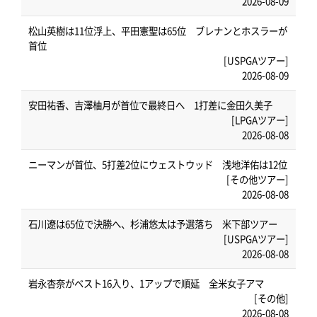
2026-08-09
松山英樹は11位浮上、平田憲聖は65位 ブレナンとホスラーが
首位
[USPGAツアー]
2026-08-09
安田祐香、吉澤柚月が首位で最終日へ 1打差に金田久美子
[LPGAツアー]
2026-08-08
ニーマンが首位、5打差2位にウェストウッド 浅地洋佑は12位
[その他ツアー]
2026-08-08
石川遼は65位で決勝へ、杉浦悠太は予選落ち 米下部ツアー
[USPGAツアー]
2026-08-08
岩永杏奈がベスト16入り、1アップで順延 全米女子アマ
[その他]
2026-08-08