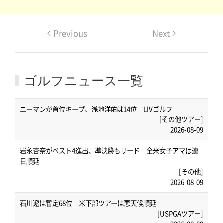
Previous
Next
ゴルフニュース一覧
ニーマンが首位キープ、浅地洋佑は14位 LIVゴルフ
[その他ツアー]
2026-08-09
岩永杏奈がベスト4進出、準決勝もリード 全米女子アマは連
日順延
[その他]
2026-08-09
石川遼は暫定68位 米下部ツアーは悪天候順延
[USPGAツアー]