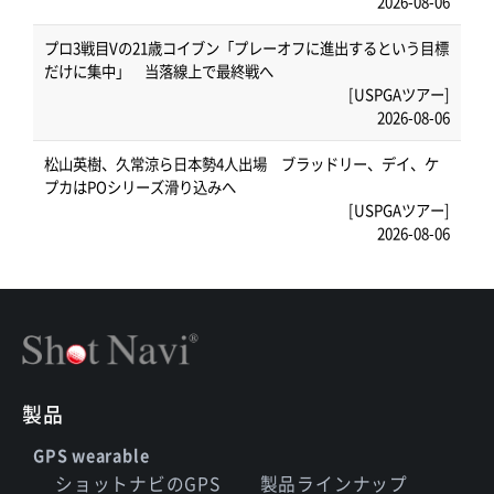
2026-08-06
プロ3戦目Vの21歳コイブン「プレーオフに進出するという目標
だけに集中」 当落線上で最終戦へ
[USPGAツアー]
2026-08-06
松山英樹、久常涼ら日本勢4人出場 ブラッドリー、デイ、ケ
プカはPOシリーズ滑り込みへ
[USPGAツアー]
2026-08-06
製品
GPS wearable
ショットナビのGPS
製品ラインナップ