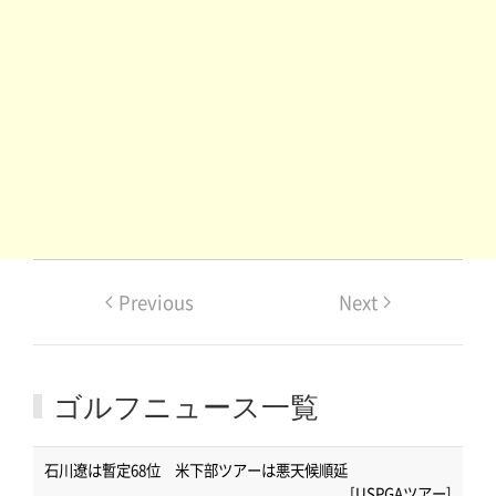
Previous
Next
ゴルフニュース一覧
石川遼は暫定68位 米下部ツアーは悪天候順延
[USPGAツアー]