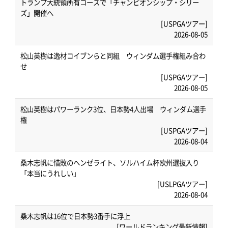
トランプ大統領所有コースで「チャンピオンシップ・シリー
ズ」開催へ
[USPGAツアー]
2026-08-05
松山英樹は逸材コイブンらと同組 ウィンダム選手権組み合わ
せ
[USPGAツアー]
2026-08-05
松山英樹はパワーランク3位、日本勢4人出場 ウィンダム選手
権
[USPGAツアー]
2026-08-04
桑木志帆に惜敗のヘンゼライト、ソルハイム杯欧州選抜入り
「本当にうれしい」
[USLPGAツアー]
2026-08-04
桑木志帆は16位で日本勢3番手に浮上
[ワールドランキング最新情報]