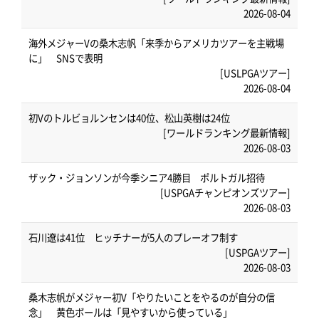
2026-08-04
海外メジャーVの桑木志帆「来季からアメリカツアーを主戦場
に」 SNSで表明
[USLPGAツアー]
2026-08-04
初Vのトルビョルンセンは40位、松山英樹は24位
[ワールドランキング最新情報]
2026-08-03
ザック・ジョンソンが今季シニア4勝目 ポルトガル招待
[USPGAチャンピオンズツアー]
2026-08-03
石川遼は41位 ヒッチナーが5人のプレーオフ制す
[USPGAツアー]
2026-08-03
桑木志帆がメジャー初V「やりたいことをやるのが自分の信
念」 黄色ボールは「見やすいから使っている」