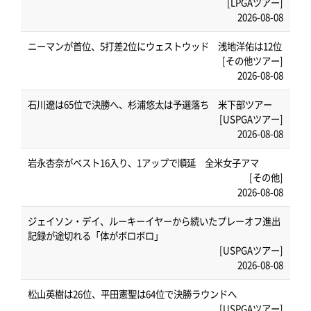
[LPGAツアー]
2026-08-08
ニーマンが首位、5打差2位にウェストウッド 浅地洋佑は12位
[その他ツアー]
2026-08-08
石川遼は65位で決勝へ、杉浦悠太は予選落ち 米下部ツアー
[USPGAツアー]
2026-08-08
岩永杏奈がベスト16入り、1アップで順延 全米女子アマ
[その他]
2026-08-08
ジェイソン・デイ、ルーキーイヤーから続いたプレーオフ進出
記録が途切れる「体がボロボロ」
[USPGAツアー]
2026-08-08
松山英樹は26位、平田憲聖は64位で決勝ラウンドへ
[USPGAツアー]