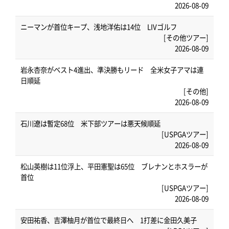
2026-08-09
ニーマンが首位キープ、浅地洋佑は14位 LIVゴルフ
[その他ツアー]
2026-08-09
岩永杏奈がベスト4進出、準決勝もリード 全米女子アマは連
日順延
[その他]
2026-08-09
石川遼は暫定68位 米下部ツアーは悪天候順延
[USPGAツアー]
2026-08-09
松山英樹は11位浮上、平田憲聖は65位 ブレナンとホスラーが
首位
[USPGAツアー]
2026-08-09
安田祐香、吉澤柚月が首位で最終日へ 1打差に金田久美子