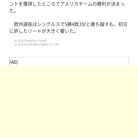
ントを獲得したところでアメリカチームの勝利が決まっ
た。
欧州選抜はシングルスで5勝4敗3分と勝ち越すも、初日
に許したリードが大きく響いた。
(c) 2026 Enetpulse Limited
(c) 2026 Kyodo News Digital Co., Ltd.
[AD]