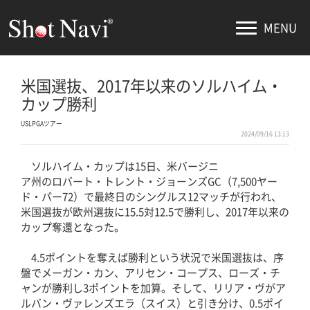
MENU
米国選抜、2017年以来のソルハイム・
カップ勝利
USLPGAツアー
2024/09/16 13:13
ソルハイム・カップは15日、米バージニ
ア州のロバート・トレント・ジョーンズGC（7,500ヤー
ド・パー72）で最終日のシングルス12マッチが行われ、
米国選抜が欧州選抜に15.5対12.5で勝利し、2017年以来の
カップ奪還となった。
4.5ポイントを奪えば勝利という状況で米国選抜は、序
盤でメーガン・カン、アリセン・コープス、ローズ・チ
ャンが勝利し3ポイントを加算。そして、リリア・ヴがア
ルバン・ヴァレンズエラ（スイス）と引き分け、0.5ポイ