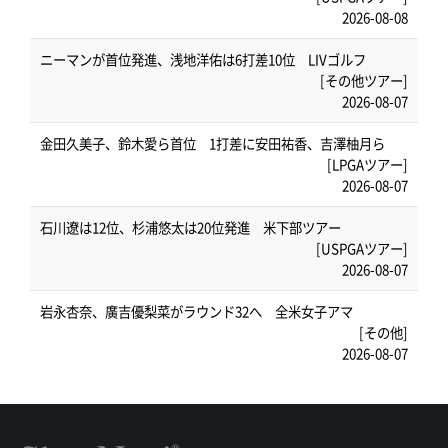
2026-08-08
ニーマンが首位発進、浅地洋佑は6打差10位 LIVゴルフ
[その他ツアー]
2026-08-07
金田久美子、鈴木愛ら首位 1打差に安田祐香、吉澤柚月ら
[LPGAツアー]
2026-08-07
石川遼は12位、杉浦悠太は20位発進 米下部ツアー
[USPGAツアー]
2026-08-07
岩永杏奈、廣吉優梨菜がラウンド32へ 全米女子アマ
[その他]
2026-08-07