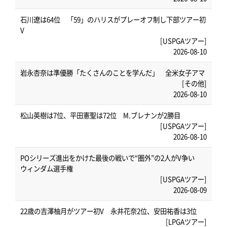
石川遼は64位 「59」のハリスがプレーオフ制し下部ツアー初
V
[USPGAツアー]
2026-08-10
岩永杏奈は準優勝「たくさんのことを学んだ」 全米女子アマ
[その他]
2026-08-10
松山英樹は7位、平田憲聖は72位 M.ブレナンが2勝目
[USPGAツアー]
2026-08-10
POシリーズ進出をかけた最後の戦いで“圏外”の2人がV争い
ウィンダム選手権
[USPGAツアー]
2026-08-09
22歳の吉澤柚月がツアー初V 永井花奈2位、安田祐香は3位
[LPGAツアー]