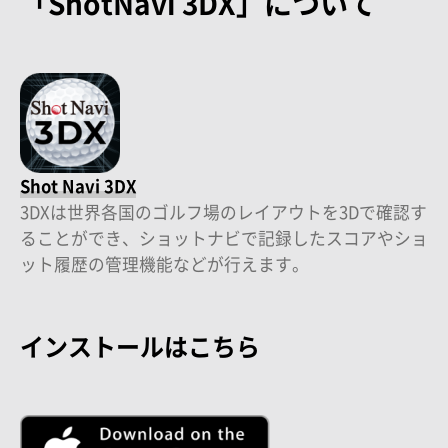
「ShotNavi 3DX」について
Shot Navi 3DX
3DXは世界各国のゴルフ場のレイアウトを3Dで確認す
ることができ、ショットナビで記録したスコアやショ
ット履歴の管理機能などが行えます。
インストールはこちら