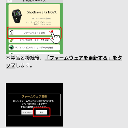
本製品と接続後、
「ファームウェアを更新する」をタ
ップ
します。