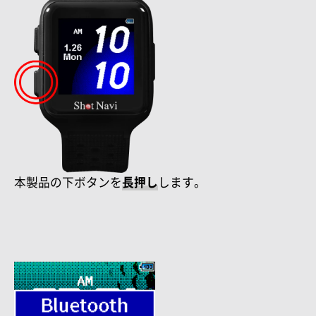
本製品の下ボタンを
長押し
します。